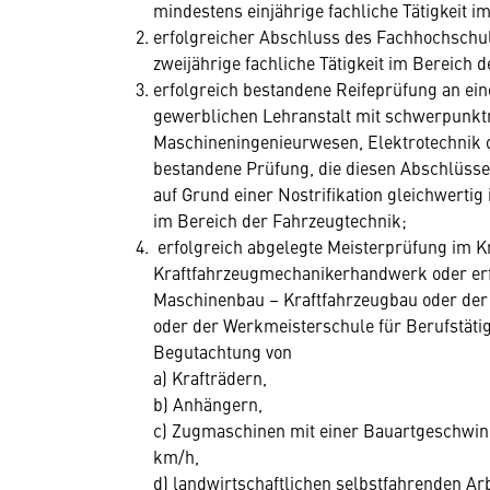
mindestens einjährige fachliche Tätigkeit 
erfolgreicher Abschluss des Fachhochschu
zweijährige fachliche Tätigkeit im Bereich 
erfolgreich bestandene Reifeprüfung an ei
gewerblichen Lehranstalt mit schwerpunk
Maschineningenieurwesen, Elektrotechnik o
bestandene Prüfung, die diesen Abschlüsse
auf Grund einer Nostrifikation gleichwertig 
im Bereich der Fahrzeugtechnik;
erfolgreich abgelegte Meisterprüfung im K
Kraftfahrzeugmechanikerhandwerk oder erf
Maschinenbau – Kraftfahrzeugbau oder der
oder der Werkmeisterschule für Berufstäti
Begutachtung von
a) Krafträdern,
b) Anhängern,
c) Zugmaschinen mit einer Bauartgeschwind
km/h,
d) landwirtschaftlichen selbstfahrenden A