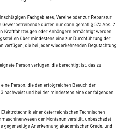
einschlägigen Fachgebietes, Vereine oder zur Reparatur
e Gewerbetreibende dürfen nur dann gemäß § 57a Abs. 2
n Kraftfahrzeugen oder Anhängern ermächtigt werden,
ngsstellen über mindestens eine zur Durchführung der
n verfügen, die bei jeder wiederkehrenden Begutachtung
gnete Person verfügen, die berechtigt ist, das zu
t eine Person, die den erfolgreichen Besuch der
 3 nachweist und bei der mindestens eine der folgenden
 Elektrotechnik einer österreichischen Technischen
anmaschinenwesen der Montanuniversität, unbeschadet
die gegenseitige Anerkennung akademischer Grade, und