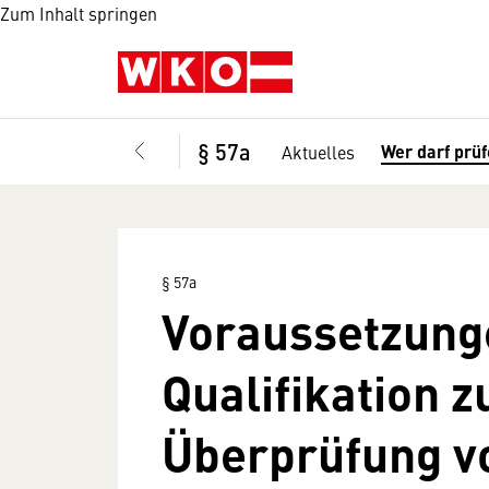
Zum Inhalt springen
§ 57a
Wer darf prü
Aktuelles
§ 57a
Voraussetzung
Qualifikation z
Überprüfung v