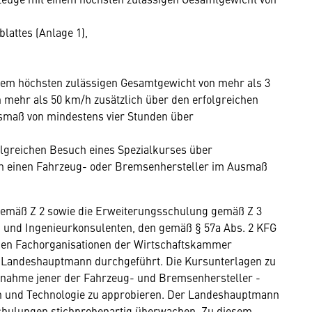
attes (Anlage 1),
nem höchsten zulässigen Gesamtgewicht von mehr als 3
 mehr als 50 km/h zusätzlich über den erfolgreichen
smaß von mindestens vier Stunden über
olgreichen Besuch eines Spezialkurses über
 einen Fahrzeug- oder Bremsenhersteller im Ausmaß
gemäß Z 2 sowie die Erweiterungsschulung gemäß Z 3
und Ingenieurkonsulenten, den gemäß § 57a Abs. 2 KFG
igen Fachorganisationen der Wirtschaftskammer
 Landeshauptmann durchgeführt. Die Kursunterlagen zu
usnahme jener der Fahrzeug- und Bremsenhersteller -
on und Technologie zu approbieren. Der Landeshauptmann
hulungen stichprobenartig überwachen. Zu diesem