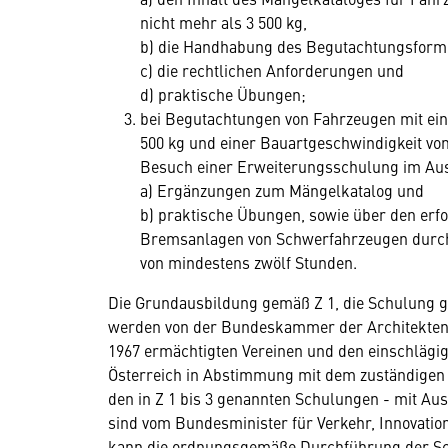
nicht mehr als 3 500 kg,
b) die Handhabung des Begutachtungsformbl
c) die rechtlichen Anforderungen und
d) praktische Übungen;
bei Begutachtungen von Fahrzeugen mit ei
500 kg und einer Bauartgeschwindigkeit von
Besuch einer Erweiterungsschulung im Au
a) Ergänzungen zum Mängelkatalog und
b) praktische Übungen, sowie über den erf
Bremsanlagen von Schwerfahrzeugen durch
von mindestens zwölf Stunden.
Die Grundausbildung gemäß Z 1, die Schulung 
werden von der Bundeskammer der Architekten 
1967 ermächtigten Vereinen und den einschläg
Österreich in Abstimmung mit dem zuständigen
den in Z 1 bis 3 genannten Schulungen - mit A
sind vom Bundesminister für Verkehr, Innovati
kann die ordnungsgemäße Durchführung der Sc