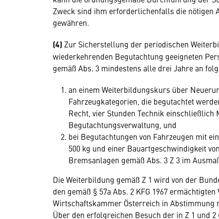
Zweck sind ihm erforderlichenfalls die nötigen 
gewähren.
(4)
Zur Sicherstellung der periodischen Weiter
wiederkehrenden Begutachtung geeigneten Pers
gemäß Abs. 3 mindestens alle drei Jahre an fol
an einem Weiterbildungskurs über Neuerun
Fahrzeugkategorien, die begutachtet werde
Recht, vier Stunden Technik einschließlich
Begutachtungsverwaltung, und
bei Begutachtungen von Fahrzeugen mit ei
500 kg und einer Bauartgeschwindigkeit vo
Bremsanlagen gemäß Abs. 3 Z 3 im Ausmaß
Die Weiterbildung gemäß Z 1 wird von der Bun
den gemäß § 57a Abs. 2 KFG 1967 ermächtigten 
Wirtschaftskammer Österreich in Abstimmung 
Über den erfolgreichen Besuch der in Z 1 und 2