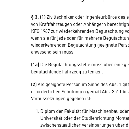
§ 3. (1)
Ziviltechniker oder Ingenieurbüros des 
von Kraftfahrzeugen oder Anhängern berechtigt
KFG 1967 zur wiederkehrenden Begutachtung vo
wenn sie für jede oder für mehrere Begutachtu
wiederkehrenden Begutachtung geeignete Perso
anwesend sein muss.
(1a)
Die Begutachtungsstelle muss über eine geei
begutachtende Fahrzeug zu lenken.
(2)
Als geeignete Person im Sinne des Abs. 1 gil
erforderlichen Schulungen gemäß Abs. 3 Z 1 bis
Voraussetzungen gegeben ist:
Diplom der Fakultät für Maschinenbau oder
Universität oder der Studienrichtung Mont
zwischenstaatlicher Vereinbarungen über 