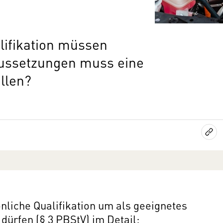
lifikation müssen
aussetzungen muss eine
üllen?
nliche Qualifikation um als geeignetes
dürfen (§ 3 PBStV) im Detail: