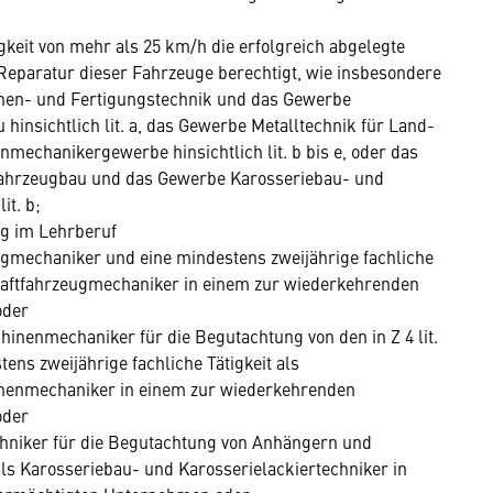
keit von mehr als 25 km/h die erfolgreich abgelegte
Reparatur dieser Fahrzeuge berechtigt, wie insbesondere
nen- und Fertigungstechnik und das Gewerbe
hinsichtlich lit. a, das Gewerbe Metalltechnik für Land-
chanikergewerbe hinsichtlich lit. b bis e, oder das
Fahrzeugbau und das Gewerbe Karosseriebau- und
it. b;
ng im Lehrberuf
ugmechaniker und eine mindestens zweijährige fachliche
Kraftfahrzeugmechaniker in einem zur wiederkehrenden
oder
nenmechaniker für die Begutachtung von den in Z 4 lit.
ns zweijährige fachliche Tätigkeit als
enmechaniker in einem zur wiederkehrenden
oder
chniker für die Begutachtung von Anhängern und
als Karosseriebau- und Karosserielackiertechniker in