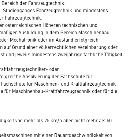
im Bereich der Fahrzeugtechnik;
l-Studienganges Fahrzeugtechnik und mindestens
der Fahrzeugtechnik;
ner österreichischen Höheren technischen und
tmäßiger Ausbildung in dem Bereich Maschinenbau,
der Mechatronik oder im Ausland erfolgreich
n auf Grund einer völkerrechtlichen Vereinbarung oder
ist und jeweils mindestens zweijährige fachliche Tätigkeit
raftfahrzeugtechniker- oder
olgreiche Absolvierung der Fachschule für
 Fachschule für Maschinen- und Kraftfahrzeugtechnik
ge für Maschinenbau-Kraftfahrzeugtechnik oder für die
igkeit von mehr als 25 km/h aber nicht mehr als 50
rbeitsmaschinen mit einer Bauartgeschwindigkeit von