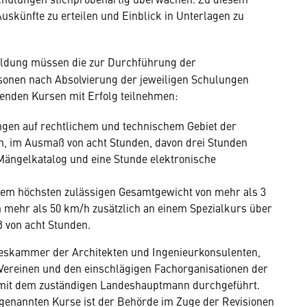
Auskünfte zu erteilen und Einblick in Unterlagen zu
bildung müssen die zur Durchführung der
onen nach Absolvierung der jeweiligen Schulungen
genden Kursen mit Erfolg teilnehmen:
gen auf rechtlichem und technischem Gebiet der
n, im Ausmaß von acht Stunden, davon drei Stunden
 Mängelkatalog und eine Stunde elektronische
nem höchsten zulässigen Gesamtgewicht von mehr als 3
n mehr als 50 km/h zusätzlich an einem Spezialkurs über
 von acht Stunden.
deskammer der Architekten und Ingenieurkonsulenten,
Vereinen und den einschlägigen Fachorganisationen der
mit dem zuständigen Landeshauptmann durchgeführt.
 genannten Kurse ist der Behörde im Zuge der Revisionen