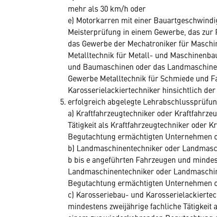
mehr als 30 km/h oder
e) Motorkarren mit einer Bauartgeschwindig
Meisterprüfung in einem Gewerbe, das zur 
das Gewerbe der Mechatroniker für Maschi
Metalltechnik für Metall- und Maschinenbau 
und Baumaschinen oder das Landmaschinenme
Gewerbe Metalltechnik für Schmiede und 
Karosserielackiertechniker hinsichtlich der l
erfolgreich abgelegte Lehrabschlussprüfu
a) Kraftfahrzeugtechniker oder Kraftfahrze
Tätigkeit als Kraftfahrzeugtechniker oder 
Begutachtung ermächtigten Unternehmen 
b) Landmaschinentechniker oder Landmaschi
b bis e angeführten Fahrzeugen und mindeste
Landmaschinentechniker oder Landmaschin
Begutachtung ermächtigten Unternehmen 
c) Karosseriebau- und Karosserielackierte
mindestens zweijährige fachliche Tätigkeit 