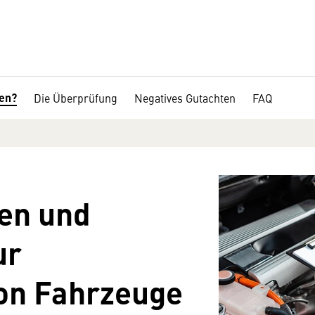
fen?
Die Überprüfung
Negatives Gutachten
FAQ
en und
ur
on Fahrzeuge