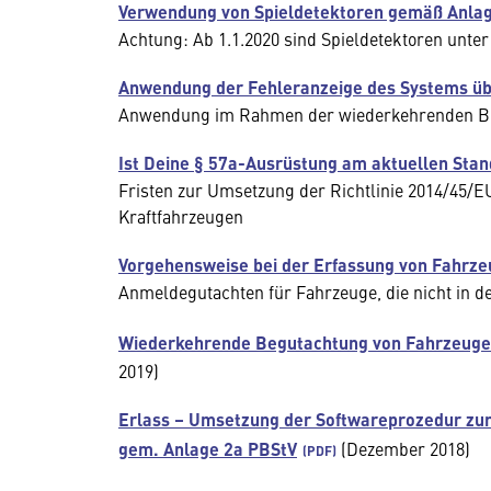
Verwendung von Spieldetektoren gemäß Anla
Achtung: Ab 1.1.2020 sind Spieldetektoren unte
Anwendung der Fehleranzeige des Systems übe
Anwendung im Rahmen der wiederkehrenden B
Ist Deine § 57a-Ausrüstung am aktuellen Stan
Fristen zur Umsetzung der Richtlinie 2014/45/
Kraftfahrzeugen
Vorgehensweise bei der Erfassung von Fahrze
Anmeldegutachten für Fahrzeuge, die nicht in d
Wiederkehrende Begutachtung von Fahrzeuge
2019)
Erlass – Umsetzung der Softwareprozedur zur
gem. Anlage 2a PBStV
(Dezember 2018)