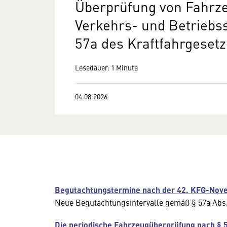
Überprüfung von Fahrze
Verkehrs- und Betriebs
57a des Kraftfahrgeset
Lesedauer: 1 Minute
04.08.2026
Begutachtungstermine nach der 42. KFG-Nov
Neue Begutachtungsintervalle gemäß § 57a Abs.
Die periodische Fahrzeugüberprüfung nach § 