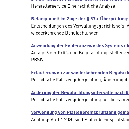
Herstellerservice Eine rechtliche Analyse
Befangenheit im Zuge der § 57a-Überprüfung:
Entscheidungen des Verwaltungsgerichtshofs (
wiederkehrende Begutachtungen
Anwendung der Fehleranzeige des Systems über
Anlage 6 der Prüf- und Begutachtungsstellen
PBStV
Erläuterungen zur wiederkehrenden Begutach
Periodische Fahrzeugüberprüfung, Änderung de
Änderung der Begutachtungsintervalle nach §
Periodische Fahrzeugüberprüfung für die Fahrz
Verwendung von Plattenbremsprüfstand gemä
Achtung: Ab 1.1.2020 sind Plattenbremsprüfstän