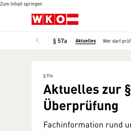
Zum Inhalt springen
§ 57a
Aktuelles
Wer darf prü
§ 57a
Aktuelles zur §
Überprüfung
Fachinformation rund u