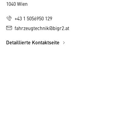
1040 Wien
+43 1 5056950 129
fahrzeugtechnik@bigr2.at
Detaillierte Kontaktseite