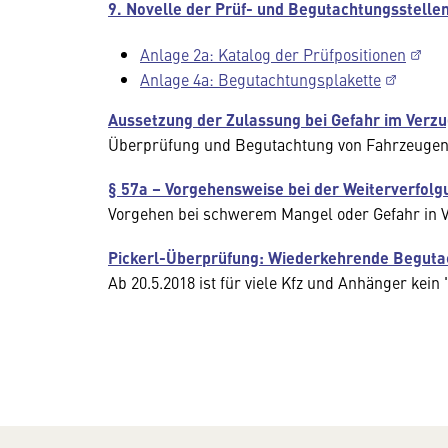
9. Novelle der Prüf- und Begutachtungsstell
Anlage 2a: Katalog der Prüfpositionen
Anlage 4a: Begutachtungsplakette
Aussetzung der Zulassung bei Gefahr im Verz
Überprüfung und Begutachtung von Fahrzeugen:
§ 57a – Vorgehensweise bei der Weiterverfol
Vorgehen bei schwerem Mangel oder Gefahr in V
Pickerl-Überprüfung: Wiederkehrende Begutac
Ab 20.5.2018 ist für viele Kfz und Anhänger ke