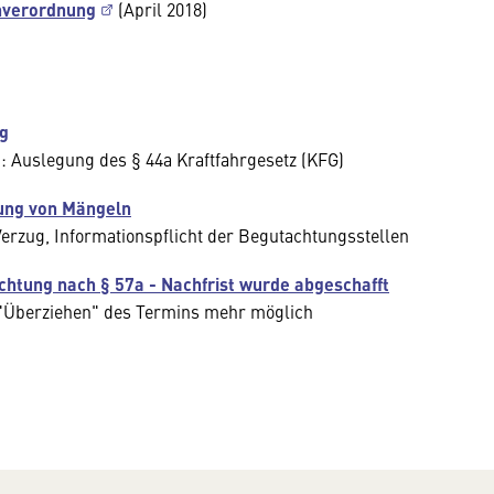
enverordnung
(April 2018)
ug
 Auslegung des § 44a Kraftfahrgesetz (KFG)
gung von Mängeln
erzug, Informationspflicht der Begutachtungsstellen
htung nach § 57a - Nachfrist wurde abgeschafft
in "Überziehen" des Termins mehr möglich