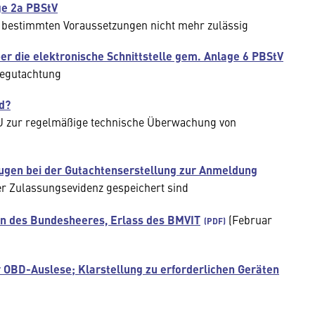
ge 2a PBStV
r bestimmten Voraussetzungen nicht mehr zulässig
r die elektronische Schnittstelle gem. Anlage 6 PBStV
egutachtung
d?
EU zur regelmäßige technische Überwachung von
ugen bei der Gutachtenserstellung zur Anmeldung
er Zulassungsevidenz gespeichert sind
n des Bundesheeres, Erlass des BMVIT
(Februar
 OBD-Auslese; Klarstellung zu erforderlichen Geräten