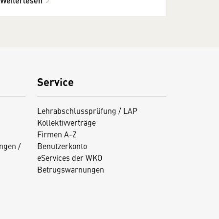
Weiterlesen
Service
Lehrabschlussprüfung / LAP
Kollektivverträge
Firmen A-Z
ngen /
Benutzerkonto
eServices der WKO
Betrugswarnungen