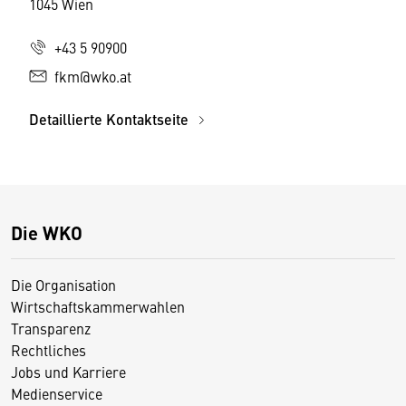
1045 Wien
+43 5 90900
fkm@wko.at
Detaillierte Kontaktseite
Die WKO
Die Organisation
Wirtschaftskammerwahlen
Transparenz
Rechtliches
Jobs und Karriere
Medienservice