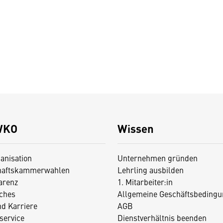
WKO
Wissen
anisation
Unternehmen gründen
haftskammerwahlen
Lehrling ausbilden
arenz
1. Mitarbeiter:in
iches
Allgemeine Geschäftsbedingu
nd Karriere
AGB
service
Dienstverhältnis beenden