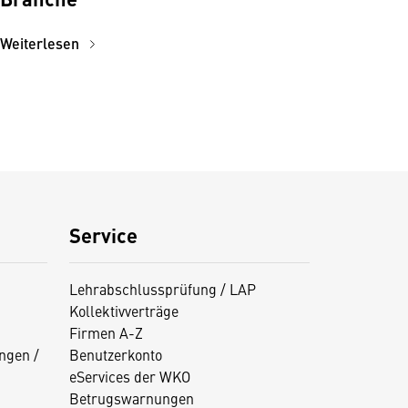
Weiterlesen
Service
Lehrabschlussprüfung / LAP
Kollektivverträge
Firmen A-Z
ngen /
Benutzerkonto
eServices der WKO
Betrugswarnungen