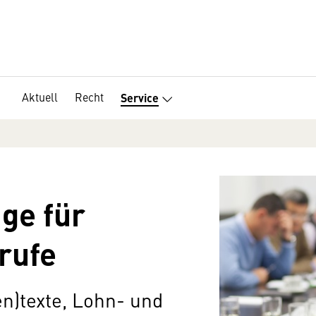
Aktuell
Recht
Service
äge für
rufe
n)texte, Lohn- und