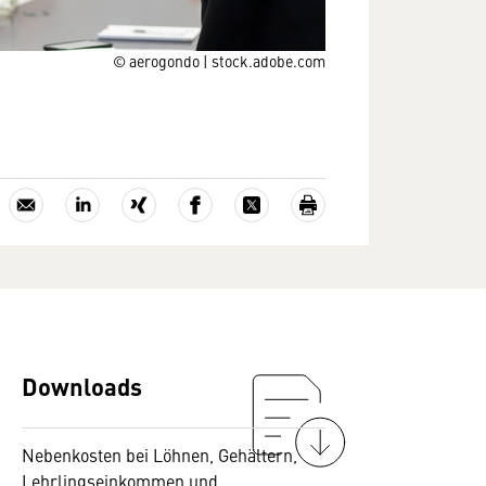
© aerogondo | stock.adobe.com
Downloads
Nebenkosten bei Löhnen, Gehältern,
Lehrlingseinkommen und