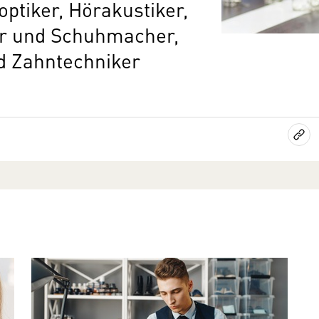
optiker, Hörakustiker,
r und Schuhmacher,
d Zahntechniker