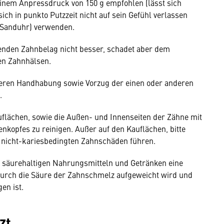
 einem Anpressdruck von 150 g empfohlen (lässt sich
sich in punkto Putzzeit nicht auf sein Gefühl verlassen
 (Sanduhr) verwenden.
enden Zahnbelag nicht besser, schadet aber dem
en Zahnhälsen.
deren Handhabung sowie Vorzug der einen oder anderen
.
flächen, sowie die Außen- und Innenseiten der Zähne mit
kopfes zu reinigen. Außer auf den Kauflächen, bitte
nicht-kariesbedingten Zahnschäden führen.
 säurehaltigen Nahrungsmitteln und Getränken eine
 durch die Säure der Zahnschmelz aufgeweicht wird und
en ist.
zt