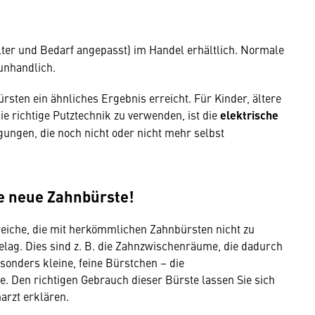
lter und Bedarf angepasst) im Handel erhältlich. Normale
unhandlich.
rsten ein ähnliches Ergebnis erreicht. Für Kinder, ältere
ie richtige Putztechnik zu verwenden, ist die
elektrische
gungen, die noch nicht oder nicht mehr selbst
ne neue Zahnbürste!
reiche, die mit herkömmlichen Zahnbürsten nicht zu
belag. Dies sind z. B. die Zahnzwischenräume, die dadurch
esonders kleine, feine Bürstchen – die
 Den richtigen Gebrauch dieser Bürste lassen Sie sich
arzt erklären.