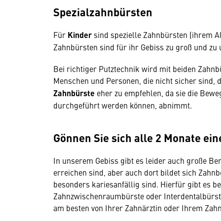
Spezialzahnbürsten
Für
Kinder
sind spezielle Zahnbürsten (ihrem A
Zahnbürsten sind für ihr Gebiss zu groß und zu 
Bei richtiger Putztechnik wird mit beiden Zahnbü
Menschen und Personen, die nicht sicher sind, d
Zahnbürste
eher zu empfehlen, da sie die Bewe
durchgeführt werden können, abnimmt.
Gönnen Sie sich alle 2 Monate ei
In unserem Gebiss gibt es leider auch große Be
erreichen sind, aber auch dort bildet sich Zahn
besonders kariesanfällig sind. Hierfür gibt es b
Zahnzwischenraumbürste oder Interdentalbürste.
am besten von Ihrer Zahnärztin oder Ihrem Zahn