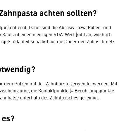
Zahnpasta achten sollten?
ue) entfernt. Dafür sind die Abrasiv- bzw. Polier- und
m Kauf auf einen niedrigen RDA-Wert (gibt an, wie hoch
mirgelstoffanteil schädigt auf die Dauer den Zahnschmelz
otwendig?
vor dem Putzen mit der Zahnbürste verwendet werden. Mit
zwischenräume, die Kontaktpunkte (= Berührungspunkte
ahnhälse unterhalb des Zahnfleisches gereinigt.
 es?