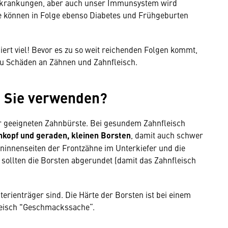
ferkrankungen, aber auch unser Immunsystem wird
e können in Folge ebenso Diabetes und Frühgeburten
kiert viel! Bevor es zu so weit reichenden Folgen kommt,
u Schäden an Zähnen und Zahnfleisch.
n Sie verwenden?
r geeigneten Zahnbürste. Bei gesundem Zahnfleisch
kopf und geraden, kleinen Borsten
, damit auch schwer
hninnenseiten der Frontzähne im Unterkiefer und die
 sollten die Borsten abgerundet (damit das Zahnfleisch
erienträger sind. Die Härte der Borsten ist bei einem
leisch "Geschmackssache“.