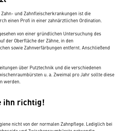
 Zahn- und Zahnfleischerkrankungen ist die
h einen Profi in einer zahnärztlichen Ordination.
bgesehen von einer gründlichen Untersuchung des
f der Oberfläche der Zähne, in den
chen sowie Zahnverfärbungen entfernt. Anschließend
eitungen über Putztechnik und die verschiedenen
zwischenraumbürsten u. a. Zweimal pro Jahr sollte diese
en werden.
 ihn richtig!
giene nicht von der normalen Zahnpflege. Lediglich bei
s Zahnseide und Zwischenraumbürste notwendig.