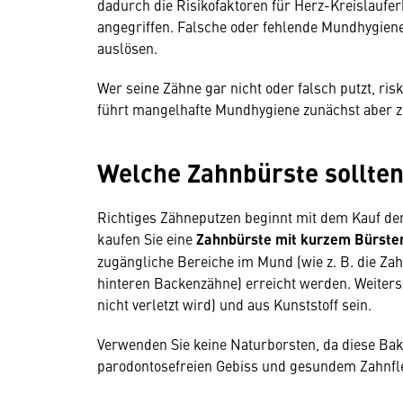
dadurch die Risikofaktoren für Herz-Kreislau
angegriffen. Falsche oder fehlende Mundhygien
auslösen.
Wer seine Zähne gar nicht oder falsch putzt, ris
führt mangelhafte Mundhygiene zunächst aber z
Welche Zahnbürste sollte
Richtiges Zähneputzen beginnt mit dem Kauf de
kaufen Sie eine
Zahnbürste mit kurzem Bürsten
zugängliche Bereiche im Mund (wie z. B. die Za
hinteren Backenzähne) erreicht werden. Weiters
nicht verletzt wird) und aus Kunststoff sein.
Verwenden Sie keine Naturborsten, da diese Bakt
parodontosefreien Gebiss und gesundem Zahnf