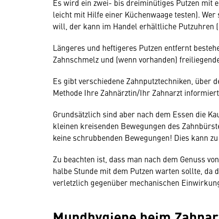
Es wird ein zwei- bis dreiminütiges Putzen mit
leicht mit Hilfe einer Küchenwaage testen). Wer 
will, der kann im Handel erhältliche Putzuhren
Längeres und heftigeres Putzen entfernt besteh
Zahnschmelz und (wenn vorhanden) freiliegend
Es gibt verschiedene Zahnputztechniken, über 
Methode Ihre Zahnärztin/Ihr Zahnarzt informiert
Grundsätzlich sind aber nach dem Essen die Kau
kleinen kreisenden Bewegungen des Zahnbürsten
keine schrubbenden Bewegungen! Dies kann zu 
Zu beachten ist, dass man nach dem Genuss von
halbe Stunde mit dem Putzen warten sollte, da
verletzlich gegenüber mechanischen Einwirkung
Mundhygiene beim Zahnar