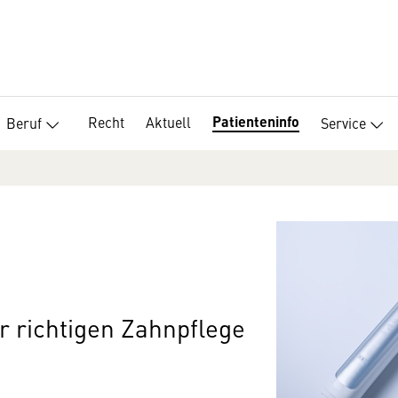
Patienteninfo
Recht
Aktuell
Beruf
Service
ur richtigen Zahnpflege