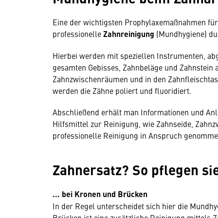
Eine der wichtigsten Prophylaxemaßnahmen für
professionelle
Zahnreinigung
(Mundhygiene) durc
Hierbei werden mit speziellen Instrumenten, a
gesamten Gebisses, Zahnbeläge und Zahnstein au
Zahnzwischenräumen und in den Zahnfleischtas
werden die Zähne poliert und fluoridiert.
Abschließend erhält man Informationen und Anl
Hilfsmittel zur Reinigung, wie Zahnseide, Zahn
professionelle Reinigung in Anspruch genomm
Zahnersatz? So pflegen sie
... bei Kronen und Brücken
In der Regel unterscheidet sich hier die Mundhy
Brücken ist eine zusätzliche Reinigung mittel