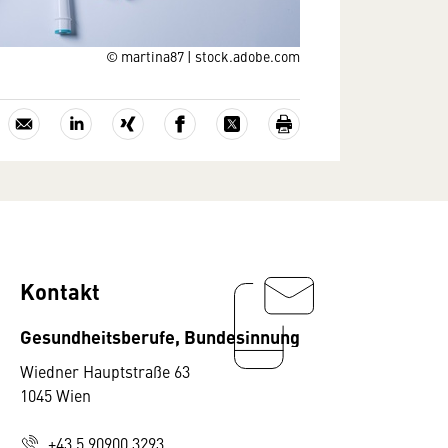
© martina87 | stock.adobe.com
Kontakt
Gesundheitsberufe, Bundesinnung
Wiedner Hauptstraße 63
1045 Wien
+43 5 90900 3293