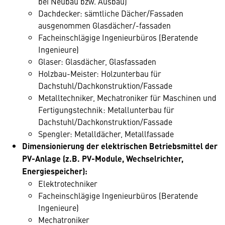
bei Neubau bzw. Ausbau)
Dachdecker: sämtliche Dächer/Fassaden
ausgenommen Glasdächer/-fassaden
Facheinschlägige Ingenieurbüros (Beratende
Ingenieure)
Glaser: Glasdächer, Glasfassaden
Holzbau-Meister: Holzunterbau für
Dachstuhl/Dachkonstruktion/Fassade
Metalltechniker, Mechatroniker für Maschinen und
Fertigungstechnik: Metallunterbau für
Dachstuhl/Dachkonstruktion/Fassade
Spengler: Metalldächer, Metallfassade
Dimensionierung der elektrischen Betriebsmittel der
PV-Anlage (z.B. PV-Module, Wechselrichter,
Energiespeicher):
Elektrotechniker
Facheinschlägige Ingenieurbüros (Beratende
Ingenieure)
Mechatroniker