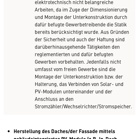
elektrotechnisch nicht belangreiche
Arbeiten, da im Zuge der Dimensionierung
und Montage der Unterkonstruktion durch
dafür befugte Gewerbetreibende die Statik
bereits berücksichtigt wurde. Aus Gründen
der Sicherheit und auch der Haftung sind
darüberhinausgehende Tätigkeiten den
reglementierten und dafür befugten
Gewerben vorbehalten. Jedenfalls nicht
umfasst vom freien Gewerbe sind die
Montage der Unterkonstruktion bzw. der
Halterung, das Verbinden von Solar- und
PV-Modulen untereinander und der
Anschluss an den
Stromzähler/Wechselrichter/Stromspeicher.
Herstellung des Daches/der Fassade mittels
gebäudeintegrierter PV-Module (z.B. In-Dach-