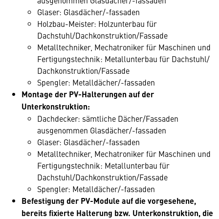
ausgenommen Glasdächer/-fassaden
Glaser: Glasdächer/-fassaden
Holzbau-Meister: Holzunterbau für
Dachstuhl/Dachkonstruktion/Fassade
Metalltechniker, Mechatroniker für Maschinen und
Fertigungstechnik: Metallunterbau für Dachstuhl/
Dachkonstruktion/Fassade
Spengler: Metalldächer/-fassaden
Montage der PV-Halterungen auf der
Unterkonstruktion:
Dachdecker: sämtliche Dächer/Fassaden
ausgenommen Glasdächer/-fassaden
Glaser: Glasdächer/-fassaden
Metalltechniker, Mechatroniker für Maschinen und
Fertigungstechnik: Metallunterbau für
Dachstuhl/Dachkonstruktion/Fassade
Spengler: Metalldächer/-fassaden
Befestigung der PV-Module auf die vorgesehene,
bereits fixierte Halterung bzw. Unterkonstruktion, die