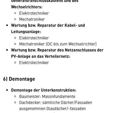
Generatoranschlusskastens und des
Wechselrichters:
Elektrotechniker
Mechatroniker
Wartung bzw. Reparatur der Kabel- und
Leitungsanlage:
Elektrotechniker
Mechatroniker (DC bis zum Wechselrichter)
Wartung bzw. Reparatur des Netzanschlusses der
PV-Anlage an das Verteilernetz:
Elektrotechniker
6) Demontage
Demontage der Unterkonstruktion:
Baumeister: Massivfundamente
Dachdecker: sämtliche Dächer/Fassaden
ausgenommen Glasdächer/-fassaden