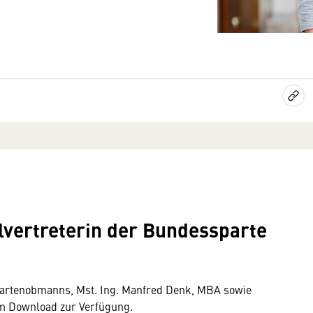
d
ertreterin der Bundessparte
partenobmanns, Mst. Ing. Manfred Denk, MBA sowie
zum Download zur Verfügung.