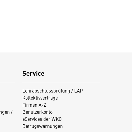
Service
Lehrabschlussprüfung / LAP
Kollektivverträge
Firmen A-Z
ngen /
Benutzerkonto
eServices der WKO
Betrugswarnungen