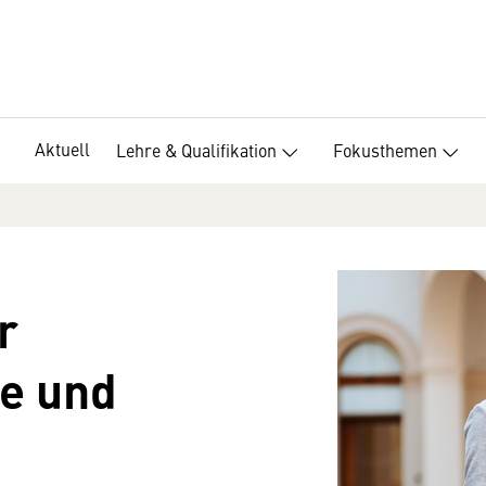
Aktuell
Lehre & Qualifikation
Fokusthemen
r
e und