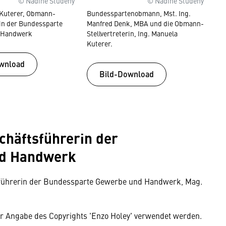
© Nadine Studeny
© Nadine Studeny
 Kuterer, Obmann-
Bundesspartenobmann, Mst. Ing.
rin der Bundessparte
Manfred Denk, MBA und die Obmann-
 Handwerk
Stellvertreterin, Ing. Manuela
Kuterer.
wnload
Bild-Download
chäftsführerin der
nd Handwerk
tsführerin der Bundessparte Gewerbe und Handwerk, Mag.
er Angabe des Copyrights 'Enzo Holey' verwendet werden.