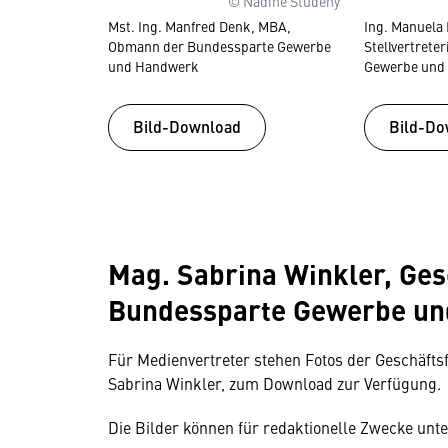
© Nadine Studeny
Mst. Ing. Manfred Denk, MBA,
Ing. Manuela
Obmann der Bundessparte Gewerbe
Stellvertrete
und Handwerk
Gewerbe und
Bild-Download
Bild-Do
Mag. Sabrina Winkler, Ges
Bundessparte Gewerbe u
Für Medienvertreter stehen Fotos der Geschäf
Sabrina Winkler, zum Download zur Verfügung.
Die Bilder können für redaktionelle Zwecke unt