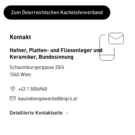
Zum Österreichischen Kachelofenverband
Kontakt
Hafner, Platten- und Fliesenleger und
Keramiker, Bundesinnung
Schaumburgergasse 20/6
1040 Wien
+43 1 5056960
baunebengewerbe@bigr4.at
Detaillierte Kontaktseite