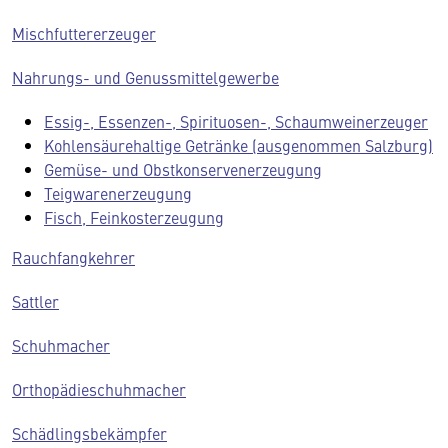
Mischfuttererzeuger
Nahrungs- und Genussmittelgewerbe
Essig-, Essenzen-, Spirituosen-, Schaumweinerzeuger
Kohlensäurehaltige Getränke (ausgenommen Salzburg)
Gemüse- und Obstkonservenerzeugung
Teigwarenerzeugung
Fisch, Feinkosterzeugung
Rauchfangkehrer
Sattler
Schuhmacher
Orthopädieschuhmacher
Schädlingsbekämpfer