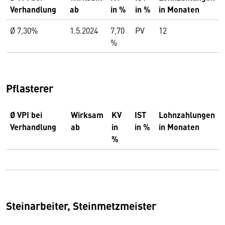
Verhandlung
ab
in %
in %
in Monaten
Ø 7,30%
1.5.2024
7,70
PV
12
%
Pflasterer
Ø VPI bei
Wirksam
KV
IST
Lohnzahlungen
Verhandlung
ab
in
in %
in Monaten
%
Steinarbeiter, Steinmetzmeister