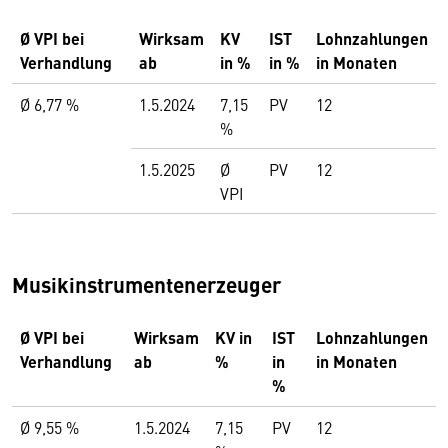
Ø VPI bei
Wirksam
KV
IST
Lohnzahlungen
Verhandlung
ab
in %
in %
in Monaten
Ø 6,77 %
1.5.2024
7,15
PV
12
%
1.5.2025
Ø
PV
12
VPI
Musikinstrumentenerzeuger
Ø VPI bei
Wirksam
KV in
IST
Lohnzahlungen
Verhandlung
ab
%
in
in Monaten
%
Ø 9,55 %
1.5.2024
7,15
PV
12