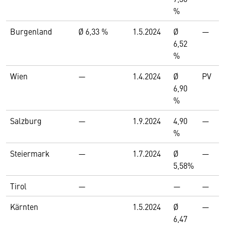
%
Burgenland
Ø 6,33 %
1.5.2024
Ø
—
6,52
%
Wien
—
1.4.2024
Ø
PV
6,90
%
Salzburg
—
1.9.2024
4,90
—
%
Steiermark
—
1.7.2024
Ø
—
5,58%
Tirol
—
—
—
Kärnten
1.5.2024
Ø
—
6,47