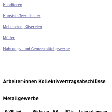
Konditoren
Kunststoffverarbeiter
Molkereien, Käsereien
Müller
Nahrungs- und Genussmittelgewerbe
Arbeiter:innen Kollektivvertragsabschlüsse
Metallgewerbe
Ø VPI bei
Wirksam
KV
IST in
Lohnzahlungen