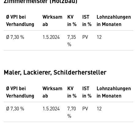
Zimmermeister (Holzbau)
Ø VPI bei
Wirksam
KV
IST
Lohnzahlungen
Verhandlung
ab
in %
in %
in Monaten
Ø 7,30 %
1.5.2024
7,35
PV
12
%
Maler, Lackierer, Schilderhersteller
Ø VPI bei
Wirksam
KV
IST
Lohnzahlungen
Verhandlung
ab
in %
in %
in Monaten
Ø 7,30 %
1.5.2024
7,70
PV
12
%