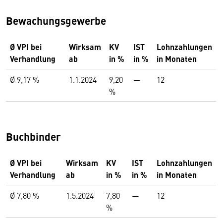
Bewachungsgewerbe
Ø VPI bei
Wirksam
KV
IST
Lohnzahlungen
Verhandlung
ab
in %
in %
in Monaten
Ø 9,17 %
1.1.2024
9,20
—
12
%
Buchbinder
Ø VPI bei
Wirksam
KV
IST
Lohnzahlungen
Verhandlung
ab
in %
in %
in Monaten
Ø 7,80 %
1.5.2024
7,80
—
12
%