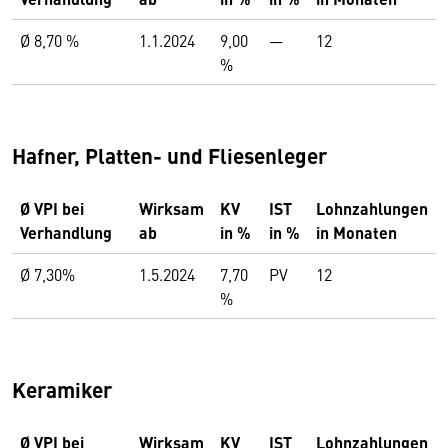
Ø 8,70 %
1.1.2024
9,00
—
12
%
Hafner, Platten- und Fliesenleger
Ø VPI bei
Wirksam
KV
IST
Lohnzahlungen
Verhandlung
ab
in %
in %
in Monaten
Ø 7,30%
1.5.2024
7,70
PV
12
%
Keramiker
Ø VPI bei
Wirksam
KV
IST
Lohnzahlungen