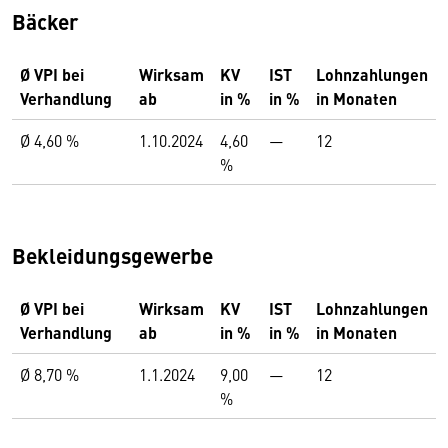
Bäcker
Ø VPI bei
Wirksam
KV
IST
Lohnzahlungen
Verhandlung
ab
in %
in %
in Monaten
Ø 4,60 %
1.10.2024
4,60
—
12
%
Bekleidungsgewerbe
Ø VPI bei
Wirksam
KV
IST
Lohnzahlungen
Verhandlung
ab
in %
in %
in Monaten
Ø 8,70 %
1.1.2024
9,00
—
12
%