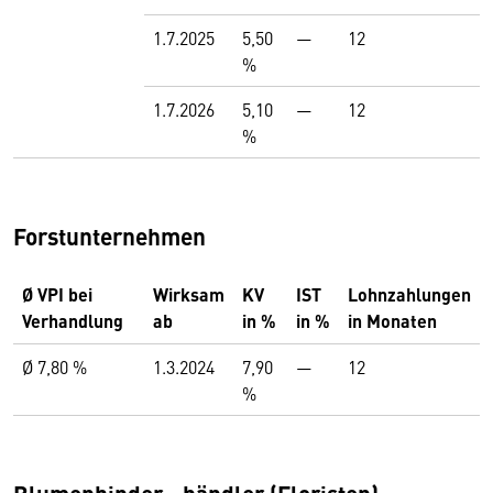
1.7.2025
5,50
—
12
%
1.7.2026
5,10
—
12
%
Forstunternehmen
Ø VPI bei
Wirksam
KV
IST
Lohnzahlungen
Verhandlung
ab
in %
in %
in Monaten
Ø 7,80 %
1.3.2024
7,90
—
12
%