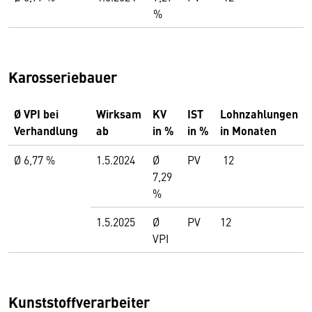
%
Karosseriebauer
Ø VPI bei
Wirksam
KV
IST
Lohnzahlungen
Verhandlung
ab
in %
in %
in Monaten
Ø 6,77 %
1.5.2024
Ø
PV
12
7,29
%
1.5.2025
Ø
PV
12
VPI
Kunststoffverarbeiter