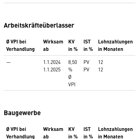
Arbeitskräfteüberlasser
Ø VPI bei
Wirksam
KV
IST
Lohnzahlungen
Verhandlung
ab
in %
in %
in Monaten
—
1.1.2024
8,50
PV
12
1.1.2025
%
PV
12
Ø
VPI
Baugewerbe
Ø VPI bei
Wirksam
KV
IST
Lohnzahlungen
Verhandlung
ab
in %
in %
in Monaten