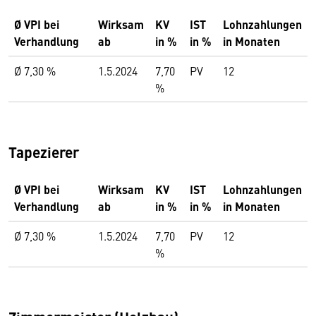
Ø VPI bei
Wirksam
KV
IST
Lohnzahlungen
Verhandlung
ab
in %
in %
in Monaten
Ø 7,30 %
1.5.2024
7,70
PV
12
%
Tapezierer
Ø VPI bei
Wirksam
KV
IST
Lohnzahlungen
Verhandlung
ab
in %
in %
in Monaten
Ø 7,30 %
1.5.2024
7,70
PV
12
%