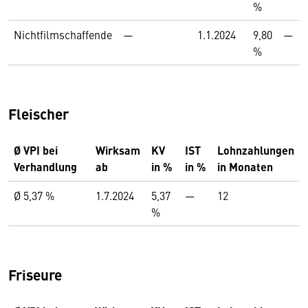
%
Nichtfilmschaffende
—
1.1.2024
9,80
—
%
Fleischer
Ø VPI bei
Wirksam
KV
IST
Lohnzahlungen
Verhandlung
ab
in %
in %
in Monaten
Ø 5,37 %
1.7.2024
5,37
—
12
%
Friseure