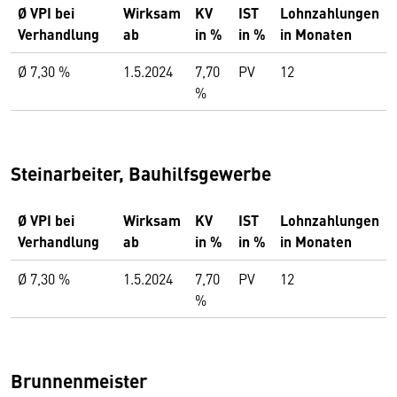
Ø VPI bei
Wirksam
KV
IST
Lohnzahlungen
Verhandlung
ab
in %
in %
in Monaten
Ø 7,30 %
1.5.2024
7,70
PV
12
%
Steinarbeiter, Bauhilfsgewerbe
Ø VPI bei
Wirksam
KV
IST
Lohnzahlungen
Verhandlung
ab
in %
in %
in Monaten
Ø 7,30 %
1.5.2024
7,70
PV
12
%
Brunnenmeister