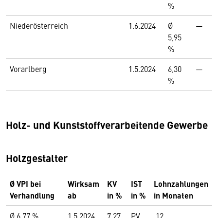
%
Niederösterreich
1.6.2024
Ø
—
5,95
%
Vorarlberg
1.5.2024
6,30
—
%
Holz- und Kunststoffverarbeitende Gewerbe
Holzgestalter
Ø VPI bei
Wirksam
KV
IST
Lohnzahlungen
Verhandlung
ab
in %
in %
in Monaten
Ø 6,77 %
1.5.2024
7,27
PV
12