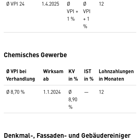
Ø VPI 24
1.4.2025
Ø
Ø
12
VPI +
VPI
1 %
+ 1
%
Chemisches Gewerbe
Ø VPI bei
Wirksam
KV
IST
Lohnzahlungen
Verhandlung
ab
in %
in %
in Monaten
Ø 8,70 %
1.1.2024
Ø
—
12
8,90
%
Denkmal-, Fassaden- und Gebäudereiniger