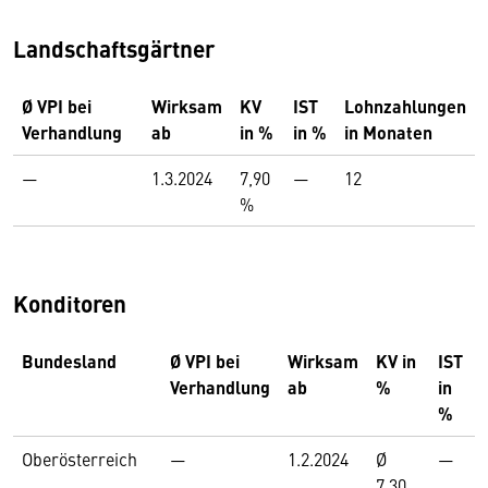
Landschaftsgärtner
Ø VPI bei
Wirksam
KV
IST
Lohnzahlungen
Verhandlung
ab
in %
in %
in Monaten
—
1.3.2024
7,90
—
12
%
Konditoren
Bundesland
Ø VPI bei
Wirksam
KV in
IST
Verhandlung
ab
%
in
%
Oberösterreich
—
1.2.2024
Ø
—
7,30