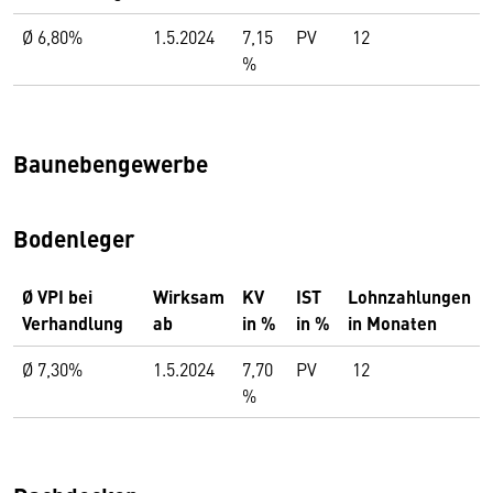
Ø 6,80%
1.5.2024
7,15
PV
12
%
Baunebengewerbe
Bodenleger
Ø VPI bei
Wirksam
KV
IST
Lohnzahlungen
Verhandlung
ab
in %
in %
in Monaten
Ø 7,30%
1.5.2024
7,70
PV
12
%