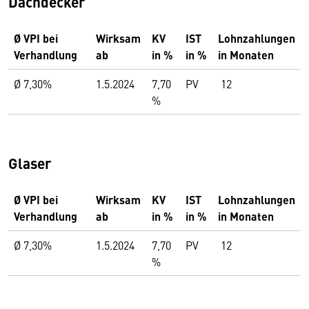
Dachdecker
Ø VPI bei
Wirksam
KV
IST
Lohnzahlungen
Verhandlung
ab
in %
in %
in Monaten
Ø 7,30%
1.5.2024
7,70
PV
12
%
Glaser
Ø VPI bei
Wirksam
KV
IST
Lohnzahlungen
Verhandlung
ab
in %
in %
in Monaten
Ø 7,30%
1.5.2024
7,70
PV
12
%