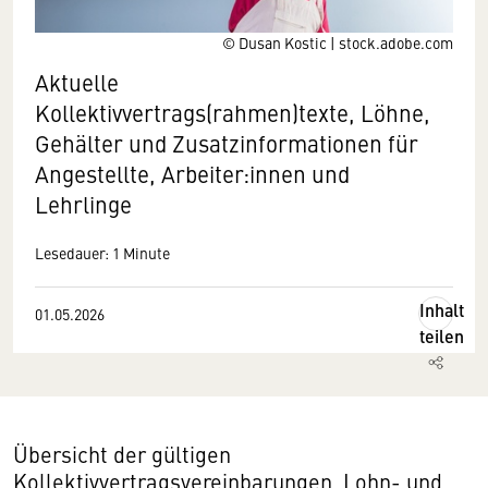
© Dusan Kostic | stock.adobe.com
Aktuelle
Kollektivvertrags(rahmen)texte, Löhne,
Gehälter und Zusatzinformationen für
Angestellte, Arbeiter:innen und
Lehrlinge
Lesedauer: 1 Minute
Inhalt
01.05.2026
teilen
Übersicht der gültigen
Kollektivvertragsvereinbarungen, Lohn- und