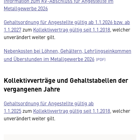
Information zum KV-Abschluss für Angestellte im
Metallgewerbe 2026
Gehaltsordnung für Angestellte gültig ab 1.1.2026 bzw. ab
1.1.2027
zum
Kollektivvertrag gültig seit 1.1.2018
, welcher
unverändert weiter gilt.
Nebenkosten bei Löhnen, Gehältern, Lehrlingseinkommen
und Überstunden im Metallgewerbe 2026
Kollektivverträge und Gehaltstabellen der
vergangenen Jahre
Gehaltsordnung für Angestellte gültig ab
1.1.2025
zum
Kollektivvertrag gültig seit 1.1.2018
, welcher
unverändert weiter gilt.