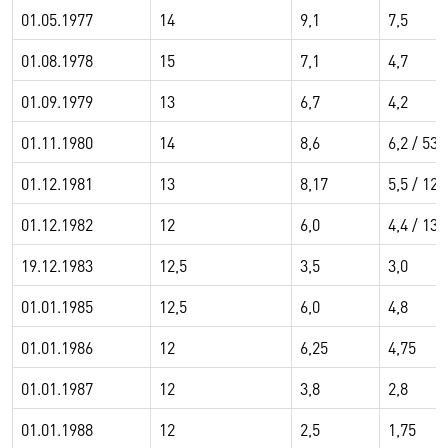
01.05.1977
14
9,1
7,5
01.08.1978
15
7,1
4,7
01.09.1979
13
6,7
4,2
01.11.1980
14
8,6
6,2 / 530
01.12.1981
13
8,17
5,5 / 12
01.12.1982
12
6,0
4,4 / 13
19.12.1983
12,5
3,5
3,0
01.01.1985
12,5
6,0
4,8
01.01.1986
12
6,25
4,75
01.01.1987
12
3,8
2,8
01.01.1988
12
2,5
1,75