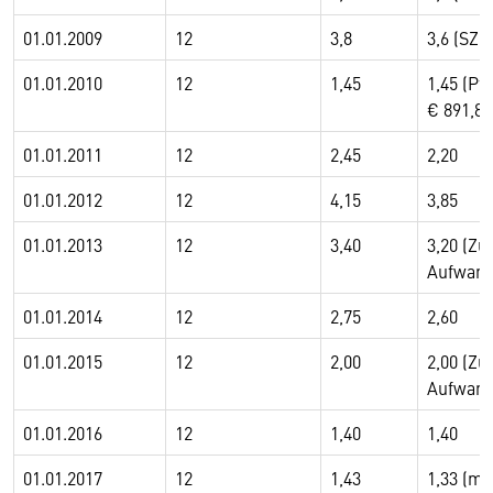
01.01.2009
12
3,8
3,6 (SZ 
01.01.2010
12
1,45
1,45 (Pf
€ 891,86
01.01.2011
12
2,45
2,20
01.01.2012
12
4,15
3,85
01.01.2013
12
3,40
3,20 (Zu
Aufwand
01.01.2014
12
2,75
2,60
01.01.2015
12
2,00
2,00 (Zu
Aufwand
01.01.2016
12
1,40
1,40
01.01.2017
12
1,43
1,33 (mi