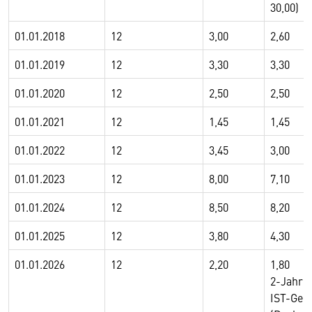
30,00)
01.01.2018
12
3,00
2,60
01.01.2019
12
3,30
3,30
01.01.2020
12
2,50
2,50
01.01.2021
12
1,45
1,45
01.01.2022
12
3,45
3,00
01.01.2023
12
8,00
7,10
01.01.2024
12
8,50
8,20
01.01.2025
12
3,80
4,30
01.01.2026
12
2,20
1,80
2-Jahre
IST-Gehä