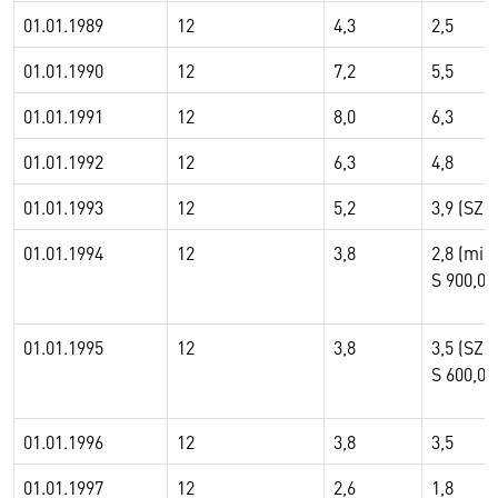
01.01.1989
12
4,3
2,5
01.01.1990
12
7,2
5,5
01.01.1991
12
8,0
6,3
01.01.1992
12
6,3
4,8
01.01.1993
12
5,2
3,9 (SZ S
01.01.1994
12
3,8
2,8 (min
S 900,00
01.01.1995
12
3,8
3,5 (SZ 
S 600,00
01.01.1996
12
3,8
3,5
01.01.1997
12
2,6
1,8