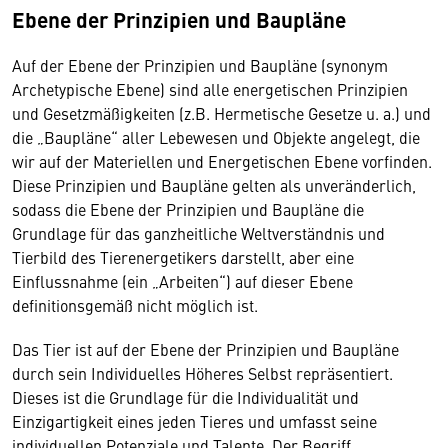
Ebene der Prinzipien und Baupläne
Auf der Ebene der Prinzipien und Baupläne (synonym
Archetypische Ebene) sind alle energetischen Prinzipien
und Gesetzmäßigkeiten (z.B. Hermetische Gesetze u. a.) und
die „Baupläne“ aller Lebewesen und Objekte angelegt, die
wir auf der Materiellen und Energetischen Ebene vorfinden.
Diese Prinzipien und Baupläne gelten als unveränderlich,
sodass die Ebene der Prinzipien und Baupläne die
Grundlage für das ganzheitliche Weltverständnis und
Tierbild des Tierenergetikers darstellt, aber eine
Einflussnahme (ein „Arbeiten“) auf dieser Ebene
definitionsgemäß nicht möglich ist.
Das Tier ist auf der Ebene der Prinzipien und Baupläne
durch sein Individuelles Höheres Selbst repräsentiert.
Dieses ist die Grundlage für die Individualität und
Einzigartigkeit eines jeden Tieres und umfasst seine
individuellen Potenziale und Talente. Der Begriff