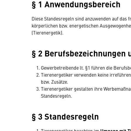
§ 1 Anwendungsbereich
Diese Standesregeln sind anzuwenden auf das fr
körperlichen bzw. energetischen Ausgewogenheit
(Tierenergetik).
§ 2 Berufsbezeichnungen
Gewerbetreibende lt. §1 führen die Berufsb
Tierenergetiker verwenden keine irreführe
bzw. Zusätze.
Tierenergetiker gestalten ihre Werbemaßn
Standesregeln.
§ 3 Standesregeln
Tierenergetiker beachten im
Umgang mit T