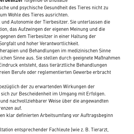
sische und psychische Gesundheit des Tieres nicht zu
 zum Wohle des Tieres ausrichten.
t und Autonomie der Tierbesitzer. Sie unterlassen die
ion, das Aufzwingen der eigenen Meinung und die
gegnen dem Tierbesitzer in einer Haltung der
orgfalt und hoher Verantwortlichkeit.
e Therapien und Behandlungen im medizinischen Sinne
lichen Sinne aus. Sie stellen durch geeignete Maßnahmen
 Eindruck entsteht, dass tierärztliche Behandlungen
reien Berufe oder reglementierten Gewerbe erbracht
 bezüglich der zu erwartenden Wirkungen der
sich zur Bescheidenheit im Umgang mit Erfolgen.
er und nachvollziehbarer Weise über die angewandten
enzen auf.
nen klar definierten Arbeitsumfang vor Auftragsbeginn
tation entsprechender Fachleute (wie z. B. Tierarzt,