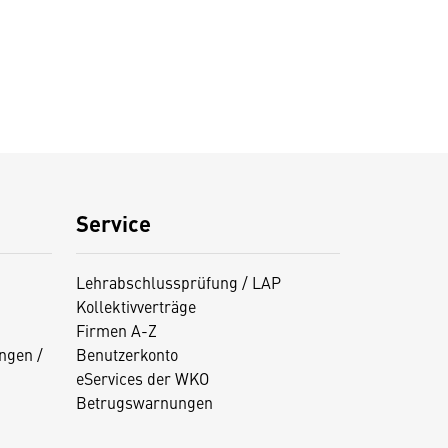
Service
Lehrabschlussprüfung / LAP
Kollektivverträge
Firmen A-Z
ngen /
Benutzerkonto
eServices der WKO
Betrugswarnungen