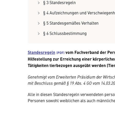
§ 3 Standesregeln
§ 4 Aufzeichnungen und Verschwiegenh
§ 5 Standesgemäßes Verhalten
§ 6 Schlussbestimmung
Standesregeln
vom Fachverband der Persö
Hilfestellung zur Erreichung einer körperlic
Tätigkeiten tierbezogen ausgeübt werden (Tie
Genehmigt vom Erweiterten Präsidium der Wirtsc
mit Beschluss gemäß § 19 Abs. 4 GO vom 14.03.2
Alle in diesen Standesregeln verwendeten per
Personen sowohl weiblichen als auch männliche