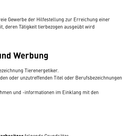
eie Gewerbe der Hilfestellung zur Erreichung einer
, deren Tätigkeit tierbezogen ausgeübt wird
 und Werbung
ezeichnung Tierenergetiker.
nden oder unzutreffenden Titel oder Berufsbezeichnungen
ahmen und -informationen im Einklang mit den
ierbesitzer
folgende Grundsätze