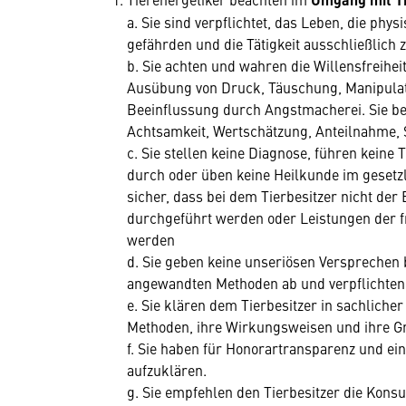
a. Sie sind verpflichtet, das Leben, die phy
gefährden und die Tätigkeit ausschließlich
b. Sie achten und wahren die Willensfreihei
Ausübung von Druck, Täuschung, Manipulat
Beeinflussung durch Angstmacherei. Sie be
Achtsamkeit, Wertschätzung, Anteilnahme, S
c. Sie stellen keine Diagnose, führen kein
durch oder üben keine Heilkunde im gesetz
sicher, dass bei dem Tierbesitzer nicht der
durchgeführt werden oder Leistungen der f
werden
d. Sie geben keine unseriösen Versprechen
angewandten Methoden ab und verpflichten 
e. Sie klären dem Tierbesitzer in sachlich
Methoden, ihre Wirkungsweisen und ihre Gr
f. Sie haben für Honorartransparenz und ei
aufzuklären.
g. Sie empfehlen den Tierbesitzer die Konsul