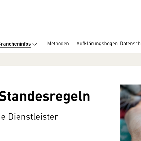
Methoden
Aufklärungsbogen-Datensch
Brancheninfos
 Standesregeln
e Dienstleister