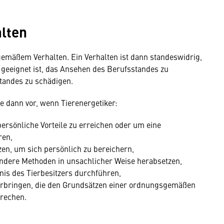
lten
emäßem Verhalten. Ein Verhalten ist dann standeswidrig,
 geeignet ist, das Ansehen des Berufsstandes zu
standes zu schädigen.
re dann vor, wenn Tierenergetiker:
ersönliche Vorteile zu erreichen oder um eine
ren,
en, um sich persönlich zu bereichern,
ndere Methoden in unsachlicher Weise herabsetzen,
is des Tierbesitzers durchführen,
erbringen, die den Grundsätzen einer ordnungsgemäßen
rechen.