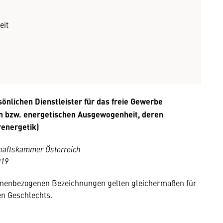
eit
nlichen Dienstleister für das freie Gewerbe
hen bzw. energetischen Ausgewogenheit, deren
renergetik)
haftskammer Österreich
019
sonenbezogenen Bezeichnungen gelten gleichermaßen für
n Geschlechts.