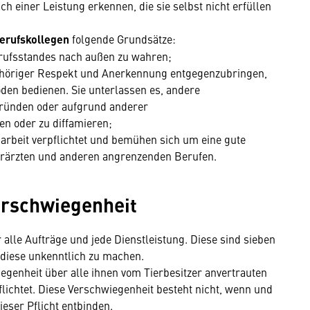
ch einer Leistung erkennen, die sie selbst nicht erfüllen
erufskollegen
folgende Grundsätze:
Berufsstandes nach außen zu wahren;
gehöriger Respekt und Anerkennung entgegenzubringen,
den bedienen. Sie unterlassen es, andere
ründen oder aufgrund anderer
n oder zu diffamieren;
narbeit verpflichtet und bemühen sich um eine gute
rärzten und anderen angrenzenden Berufen.
erschwiegenheit
 alle Aufträge und jede Dienstleistung. Diese sind sieben
diese unkenntlich zu machen.
egenheit über alle ihnen vom Tierbesitzer anvertrauten
lichtet. Diese Verschwiegenheit besteht nicht, wenn und
ieser Pflicht entbinden.