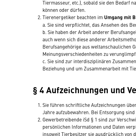
Tiermasseur, etc.), sobald sie den Bedarf na
können oder dürfen.
Tierenergetiker beachten im
Umgang mit
B
a. Sie sind verpflichtet, das Ansehen des 
b. Sie haben der Arbeit anderer Berufsan
auch wenn sich diese anderer Arbeitsmetho
Berufsangehörige aus weltanschaulichen G
Meinungsverschiedenheiten zu verunglimpfe
c. Sie sind zur interdisziplinären Zusamme
Beziehung und um Zusammenarbeit mit Tie
§ 4 Aufzeichnungen und V
Sie führen schriftliche Aufzeichnungen über
Jahre aufzubewahren. Bei Entsorgung sind 
Gewerbetreibende iSd § 1 sind zur Verschwi
persönlichen Informationen und Daten verpf
insoweit Tierbesitzer sie ausdrücklich von d