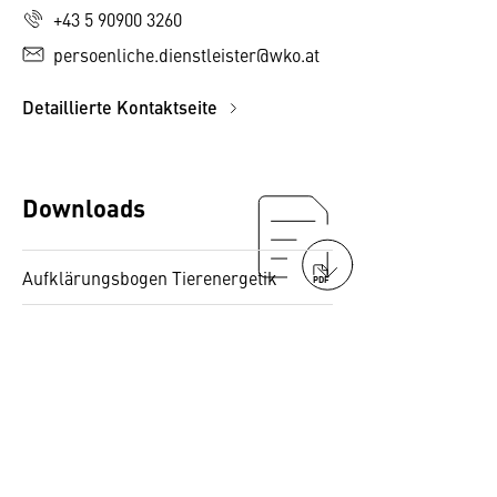
+43 5 90900 3260
persoenliche.dienstleister@wko.at
Detaillierte Kontaktseite
Downloads
Aufklärungsbogen Tierenergetik
PDF