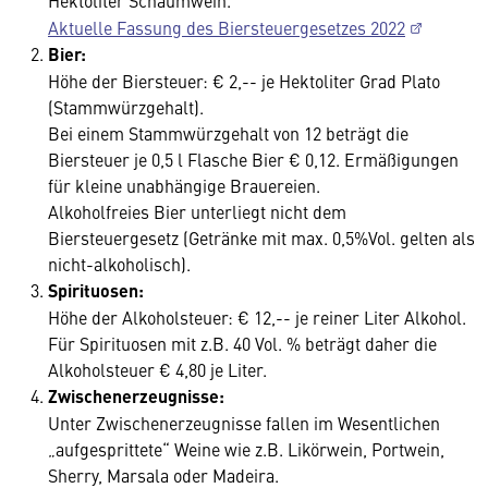
Hektoliter Schaumwein.
Aktuelle Fassung des Biersteuergesetzes 2022
Bier:
Höhe der Biersteuer: € 2,-- je Hektoliter Grad Plato
(Stammwürzgehalt).
Bei einem Stammwürzgehalt von 12 beträgt die
Biersteuer je 0,5 l Flasche Bier € 0,12. Ermäßigungen
für kleine unabhängige Brauereien.
Alkoholfreies Bier unterliegt nicht dem
Biersteuergesetz (Getränke mit max. 0,5%Vol. gelten als
nicht-alkoholisch).
Spirituosen:
Höhe der Alkoholsteuer: € 12,-- je reiner Liter Alkohol.
Für Spirituosen mit z.B. 40 Vol. % beträgt daher die
Alkoholsteuer € 4,80 je Liter.
Zwischenerzeugnisse:
Unter Zwischenerzeugnisse fallen im Wesentlichen
„aufgesprittete“ Weine wie z.B. Likörwein, Portwein,
Sherry, Marsala oder Madeira.