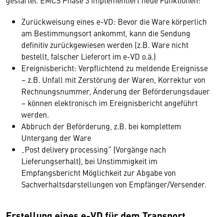
gestartet. EMCS Phase 3 implementiert neue Funktionen:
Zurückweisung eines e-VD: Bevor die Ware körperlich
am Bestimmungsort ankommt, kann die Sendung
definitiv zurückgewiesen werden (z.B. Ware nicht
bestellt, falscher Lieferort im e-VD o.ä.)
Ereignisbericht: Verpflichtend zu meldende Ereignisse
– z.B. Unfall mit Zerstörung der Waren, Korrektur von
Rechnungsnummer, Änderung der Beförderungsdauer
– können elektronisch im Ereignisbericht angeführt
werden.
Abbruch der Beförderung, z.B. bei komplettem
Untergang der Ware
„Post delivery processing“ (Vorgänge nach
Lieferungserhalt), bei Unstimmigkeit im
Empfangsbericht Möglichkeit zur Abgabe von
Sachverhaltsdarstellungen von Empfänger/Versender.
Erstellung eines e-VD für dem Transport