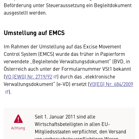
Beförderung unter Steueraussetzung ein Begleitdokument
ausgestellt werden.
Umstellung auf EMCS
Im Rahmen der Umstellung auf das Excise Movement
Control System (EMCS) wurde das früher in Papierform
verwendete „Begleitende Verwaltungsdokument“ (BVD, in
Österreich auch unter der Formularnummer VSt1 bekannt
(
VO (EWG) Nr. 2719/92
) durch das „elektronische
Verwaltungsdokument“ (e-VD) ersetzt (
VO(EG) Nr. 684/2009
).
Seit 1. Januar 2011 sind alle
Wirtschaftsbeteiligten in allen EU-
Achtung
Mitgliedsstaaten verpflichtet, den Versand
von verbrauchsteuerpflichtigen Waren