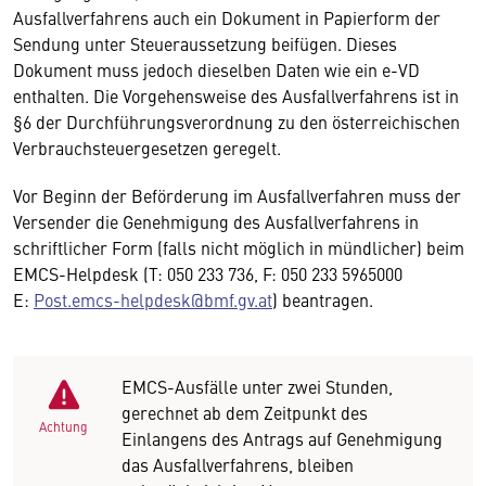
Ausfallverfahrens auch ein Dokument in Papierform der
Sendung unter Steueraussetzung beifügen. Dieses
Dokument muss jedoch dieselben Daten wie ein e-VD
enthalten. Die Vorgehensweise des Ausfallverfahrens ist in
§6 der Durchführungsverordnung zu den österreichischen
Verbrauchsteuergesetzen geregelt.
Vor Beginn der Beförderung im Ausfallverfahren muss der
Versender die Genehmigung des Ausfallverfahrens in
schriftlicher Form (falls nicht möglich in mündlicher) beim
EMCS-Helpdesk (T: 050 233 736, F: 050 233 5965000
E:
Post.emcs-helpdesk@bmf.gv.at
) beantragen.
EMCS-Ausfälle unter zwei Stunden,
gerechnet ab dem Zeitpunkt des
Achtung
Einlangens des Antrags auf Genehmigung
das Ausfallverfahrens, bleiben