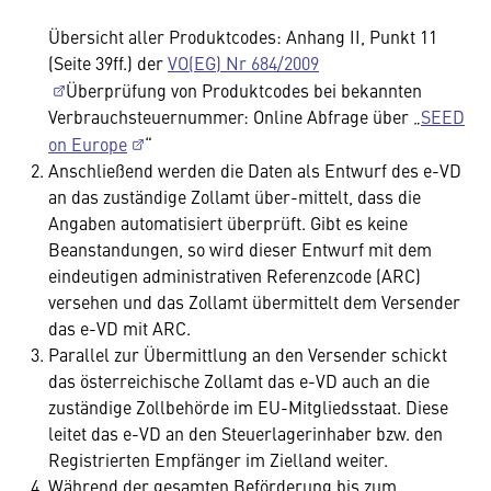
Übersicht aller Produktcodes: Anhang II, Punkt 11
(Seite 39ff.) der
VO(EG) Nr 684/2009
Überprüfung von Produktcodes bei bekannten
Verbrauchsteuernummer: Online Abfrage über „
SEED
on Europe
“
Anschließend werden die Daten als Entwurf des e-VD
an das zuständige Zollamt über-mittelt, dass die
Angaben automatisiert überprüft. Gibt es keine
Beanstandungen, so wird dieser Entwurf mit dem
eindeutigen administrativen Referenzcode (ARC)
versehen und das Zollamt übermittelt dem Versender
das e-VD mit ARC.
Parallel zur Übermittlung an den Versender schickt
das österreichische Zollamt das e-VD auch an die
zuständige Zollbehörde im EU-Mitgliedsstaat. Diese
leitet das e-VD an den Steuerlagerinhaber bzw. den
Registrierten Empfänger im Zielland weiter.
Während der gesamten Beförderung bis zum