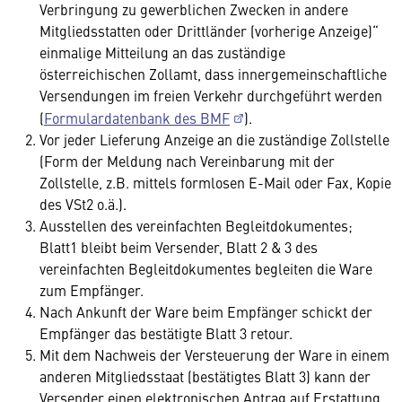
Verbringung zu gewerblichen Zwecken in andere
Mitgliedsstatten oder Drittländer (vorherige Anzeige)“
einmalige Mitteilung an das zuständige
österreichischen Zollamt, dass innergemeinschaftliche
Versendungen im freien Verkehr durchgeführt werden
(
Formulardatenbank des BMF
).
Vor jeder Lieferung Anzeige an die zuständige Zollstelle
(Form der Meldung nach Vereinbarung mit der
Zollstelle, z.B. mittels formlosen E-Mail oder Fax, Kopie
des VSt2 o.ä.).
Ausstellen des vereinfachten Begleitdokumentes;
Blatt1 bleibt beim Versender, Blatt 2 & 3 des
vereinfachten Begleitdokumentes begleiten die Ware
zum Empfänger.
Nach Ankunft der Ware beim Empfänger schickt der
Empfänger das bestätigte Blatt 3 retour.
Mit dem Nachweis der Versteuerung der Ware in einem
anderen Mitgliedsstaat (bestätigtes Blatt 3) kann der
Versender einen elektronischen Antrag auf Erstattung