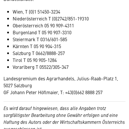
Wien, T (0)1 51450-3234
Niederösterreich T (0)2742/851-19310
Oberösterreich 05 90 909-4311
Burgenland T 05 90 907-3310
Steiermark T 0316/601-585
Kärnten T 05 90 904-315
Salzburg T 0662/8888-257
Tirol T 05 90 905-1284
Vorarlberg T 05522/305-347
Landesgremium des Agrarhandels, Julius-Raab-Platz 1,
5027 Salzburg
GF Johann Peter Höflmaier, T: +43(0)662 8888 257
Es wird darauf hingewiesen, dass alle Angaben trotz
sorgfältigster Bearbeitung ohne Gewähr erfolgen und eine
Haftung des Autors oder der Wirtschaftskammern Österreichs
ausgeschlossen ist.