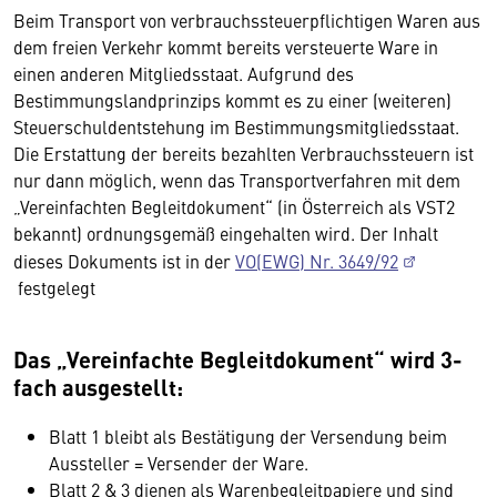
Beim Transport von verbrauchssteuerpflichtigen Waren aus
dem freien Verkehr kommt bereits versteuerte Ware in
einen anderen Mitgliedsstaat. Aufgrund des
Bestimmungslandprinzips kommt es zu einer (weiteren)
Steuerschuldentstehung im Bestimmungsmitgliedsstaat.
Die Erstattung der bereits bezahlten Verbrauchssteuern ist
nur dann möglich, wenn das Transportverfahren mit dem
„Vereinfachten Begleitdokument“ (in Österreich als VST2
bekannt) ordnungsgemäß eingehalten wird. Der Inhalt
dieses Dokuments ist in der
VO(EWG) Nr. 3649/92
festgelegt
Das „Vereinfachte Begleitdokument“ wird 3-
fach ausgestellt:
Blatt 1 bleibt als Bestätigung der Versendung beim
Aussteller = Versender der Ware.
Blatt 2 & 3 dienen als Warenbegleitpapiere und sind