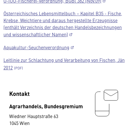
Ö-IUU-Fischerei-Verordnung; BGBl 382 (Nov.09)
Österreichisches Lebensmittelbuch – Kapitel B35 - Fische,
Krebse, Weichtiere und daraus hergestellte Erzeugnisse
(enthält Verzeichnis der deutschen Handelsbezeichnungen
und wissenschaftlicher Namen)
Aquakultur-Seuchenverordnung
Leitlinie zur Schlachtung und Verarbeitung von Fischen, Jän
2012
Kontakt
Agrarhandels, Bundesgremium
Wiedner Hauptstraße 63
1045 Wien