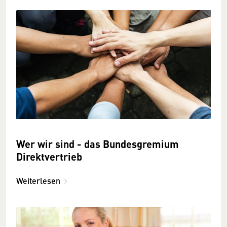
Wer wir sind - das Bundesgremium
Direktvertrieb
Weiterlesen