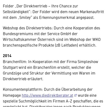
Folder „Der Direktvertrieb – Ihre Chance zur
Selbständigkeit“: Der Folder wird dem neuen Markenauftritt
mit dem „Smiley“ als Erkennungsmerkmal angepasst.
Webshop des Direktvertriebs: Durch eine Kooperation des
Bundesgremiums mit der Service GmbH der
Wirtschaftskammer Österreich sind im Webshop der WKO
branchenspezifische Produkte (zB Leitfaden) erhältlich.
2014
Branchenfilm: In Kooperation mit der Firma Simpleshow
Stuttgart wird ein Branchenfilm erstellt, welcher die
Grundzüge und Struktur der Vermittlung von Waren im
Direktvertrieb erläutert.
Konsumentenplattform: Durch die Überarbeitung der
Homepage
http://www.diedirektberater.at
wurde eine
spezielle Suchmöglichkeit im Firmen A-Z geschaffen, die es
ermöglicht hat, Direktberater:innen nach Produktgruppen