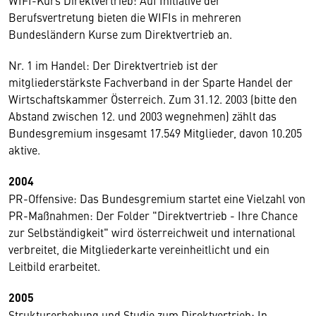
WIFI-Kurs Direktvertrieb: Auf Initiative der
Berufsvertretung bieten die WIFIs in mehreren
Bundesländern Kurse zum Direktvertrieb an.
Nr. 1 im Handel: Der Direktvertrieb ist der
mitgliederstärkste Fachverband in der Sparte Handel der
Wirtschaftskammer Österreich. Zum 31.12. 2003 (bitte den
Abstand zwischen 12. und 2003 wegnehmen) zählt das
Bundesgremium insgesamt 17.549 Mitglieder, davon 10.205
aktive.
2004
PR-Offensive: Das Bundesgremium startet eine Vielzahl von
PR-Maßnahmen: Der Folder "Direktvertrieb - Ihre Chance
zur Selbständigkeit" wird österreichweit und international
verbreitet, die Mitgliederkarte vereinheitlicht und ein
Leitbild erarbeitet.
2005
Strukturerhebung und Studie zum Direktvertrieb: In