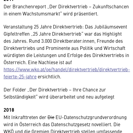
Der Branchenreport „Der Direktvertrieb – Zukunftschancen
in einem Wachstumsmarkt“ wird präsentiert.
Veranstaltung 25 Jahre Direktvertrieb: Das Jubiläumsevent
Gipfeltreffen „25 Jahre Direktvertrieb“ war das Highlight
des Jahres. Rund 3.000 Direktberater:innen, Freunde des
Direktvertriebs und Prominente aus Politik und Wirtschaft
würdigten die Leistungen und Erfolge des Direktvertriebs in
Österreich. Eine Nachlese ist auf
https://www.wko.at/oe/handel/direktvertrieb/direktvertrieb-
feierte-25-jahre
ersichtlich.
Der Folder „Der Direktvertrieb – Ihre Chance zur
Selbständigkeit“ wird überarbeitet und neu aufgelegt
2018
Mit Inkrafttreten der
Die
EU-Datenschutzgrundverordnung
wird in Österreich das Datenschutzgesetz novelliert. Die
WKÖ und die Gremien Direktvertrieb stellen umfassende