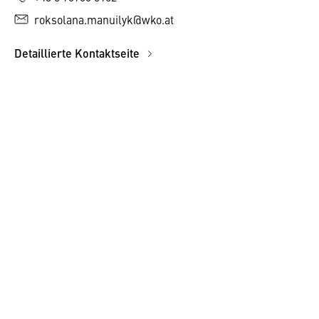
roksolana.manuilyk@wko.at
Detaillierte Kontaktseite