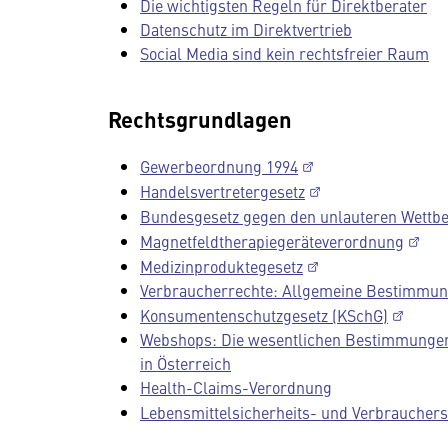
Die wichtigsten Regeln für Direktberater
Datenschutz im Direktvertrieb
Social Media sind kein rechtsfreier Raum
Rechtsgrundlagen
Gewerbeordnung 1994
Handelsvertretergesetz
Bundesgesetz gegen den unlauteren Wettb
Magnetfeldtherapiegeräteverordnung
Medizinproduktegesetz
Verbraucherrechte: Allgemeine Bestimmung
Konsumentenschutzgesetz (KSchG)
Webshops: Die wesentlichen Bestimmungen 
in Österreich
Health-Claims-Verordnung
Lebensmittelsicherheits- und Verbraucher