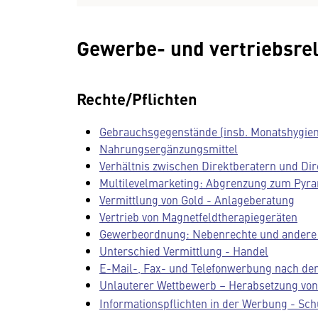
Gewerbe- und vertriebsrel
Rechte/Pflichten
Gebrauchsgegenstände (insb. Monatshygie
Nahrungsergänzungsmittel
Verhältnis zwischen Direktberatern und Di
Multilevelmarketing: Abgrenzung zum Pyra
Vermittlung von Gold - Anlageberatung
Vertrieb von Magnetfeldtherapiegeräten
Gewerbeordnung: Nebenrechte und andere V
Unterschied Vermittlung - Handel
E-Mail-, Fax- und Telefonwerbung nach d
Unlauterer Wettbewerb – Herabsetzung vo
Informationspflichten in der Werbung - Sc