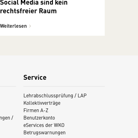
Social Media sind kein
rechtsfreier Raum
Weiterlesen
Service
Lehrabschlussprüfung / LAP
Kollektivverträge
Firmen A-Z
ngen /
Benutzerkonto
eServices der WKO
Betrugswarnungen