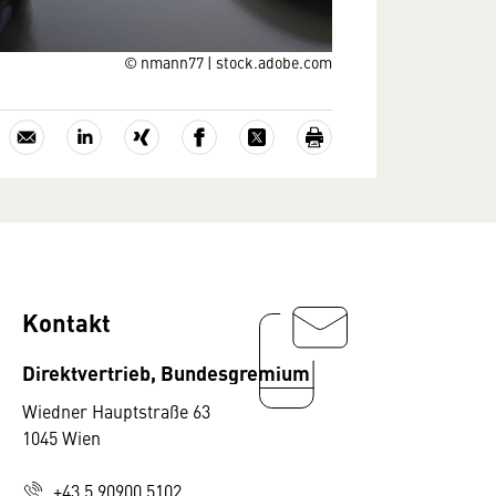
© nmann77 | stock.adobe.com
Kontakt
Direktvertrieb, Bundesgremium
Wiedner Hauptstraße 63
1045 Wien
+43 5 90900 5102