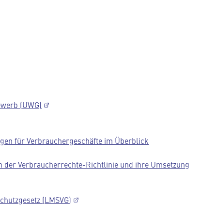
ewerb (UWG)
en für Verbrauchergeschäfte im Überblick
der Verbraucherrechte-Richtlinie und ihre Umsetzung
schutzgesetz (LMSVG)