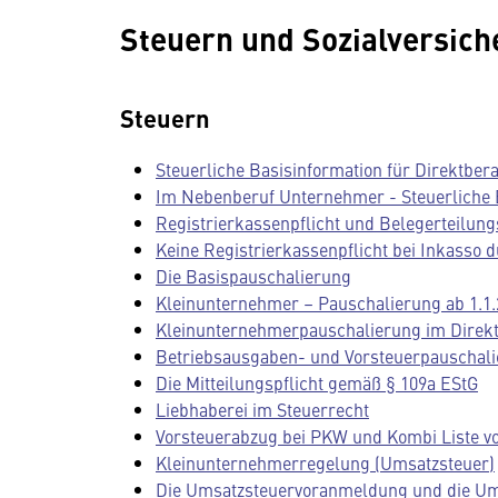
Steuern und Sozialversic
Steuern
Steuerliche Basisinformation für Direktbera
Im Nebenberuf Unternehmer - Steuerliche
Registrierkassenpflicht und Belegerteilung
Keine Registrierkassenpflicht bei Inkasso 
Die Basispauschalierung
Kleinunternehmer – Pauschalierung ab 1.1.
Kleinunternehmerpauschalierung im Direk
Betriebsausgaben- und Vorsteuerpauschali
Die Mitteilungspflicht gemäß § 109a EStG
Liebhaberei im Steuerrecht
Vorsteuerabzug bei PKW und Kombi Liste 
Kleinunternehmerregelung (Umsatzsteuer)
Die Umsatzsteuervoranmeldung und die Um