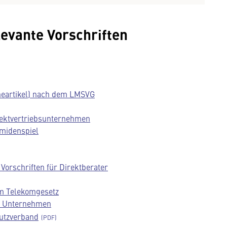
evante Vorschriften
neartikel) nach dem LMSVG
rektvertriebsunternehmen
midenspiel
orschriften für Direktberater
em Telekomgesetz
n Unternehmen
hutzverband