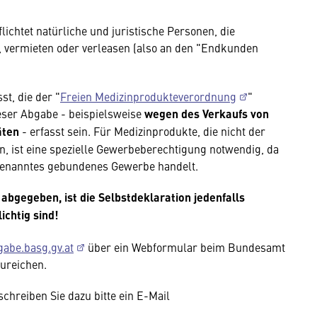
lichtet natürliche und juristische Personen, die
, vermieten oder verleasen (also an den "Endkunden
t, die der "
Freien Medizinprodukteverordnung
"
eser Abgabe - beispielsweise
wegen des Verkaufs von
äten
- erfasst sein. Für Medizinprodukte, die nicht der
, ist eine spezielle Gewerbeberechtigung notwendig, da
genanntes gebundenes Gewerbe handelt.
bgegeben, ist die Selbstdeklaration jedenfalls
ichtig sind!
abe.basg.gv.at
über ein Webformular beim Bundesamt
ureichen.
hreiben Sie dazu bitte ein E-Mail