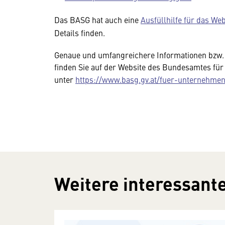
Das BASG hat auch eine
Ausfüllhilfe für das We
Details finden.
Genaue und umfangreichere Informationen bzw. 
finden Sie auf der Website des Bundesamtes fü
unter
https://www.basg.gv.at/fuer-unternehme
Weitere interessante