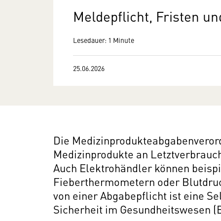
Meldepflicht, Fristen u
Lesedauer: 1 Minute
25.06.2026
Die Medizinprodukteabgabenverord
Medizinprodukte an Letztverbrauch
Auch Elektrohändler können beisp
Fieberthermometern oder Blutdru
von einer Abgabepflicht ist eine S
Sicherheit im Gesundheitswesen (B