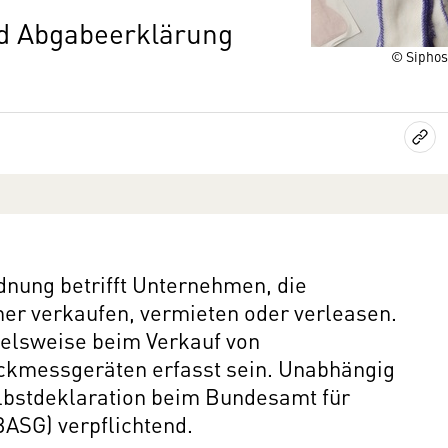
nd Abgabeerklärung
© Siphos
nung betrifft Unternehmen, die
er verkaufen, vermieten oder verleasen.
ielsweise beim Verkauf von
ckmessgeräten erfasst sein. Unabhängig
elbstdeklaration beim Bundesamt für
ASG) verpflichtend.