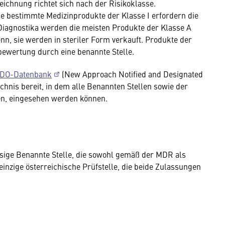
ichnung richtet sich nach der Risikoklasse.
wie bestimmte Medizinprodukte der Klasse I erfordern die
o Diagnostika werden die meisten Produkte der Klasse A
 denn, sie werden in steriler Form verkauft. Produkte der
bewertung durch eine benannte Stelle.
DO-Datenbank
(New Approach Notified and Designated
ichnis bereit, in dem alle Benannten Stellen sowie der
en, eingesehen werden können.
ssige Benannte Stelle, die sowohl gemäß der MDR als
 einzige österreichische Prüfstelle, die beide Zulassungen