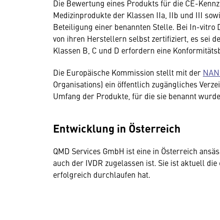
Die Bewertung eines Produkts für die CE-Kennze
Medizinprodukte der Klassen IIa, IIb und III so
Beteiligung einer benannten Stelle. Bei In-vitr
von ihren Herstellern selbst zertifiziert, es sei
Klassen B, C und D erfordern eine Konformitäts
Die Europäische Kommission stellt mit der
NAN
Organisations) ein öffentlich zugängliches Verze
Umfang der Produkte, für die sie benannt wurd
Entwicklung in Österreich
QMD Services GmbH ist eine in Österreich ansä
auch der IVDR zugelassen ist. Sie ist aktuell die
erfolgreich durchlaufen hat.