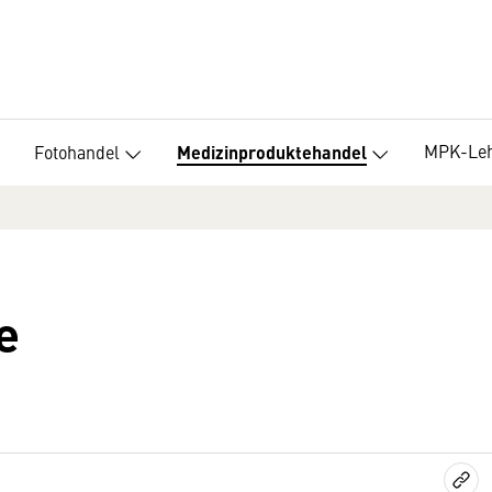
MPK-Le
Fotohandel
Medizinproduktehandel
e