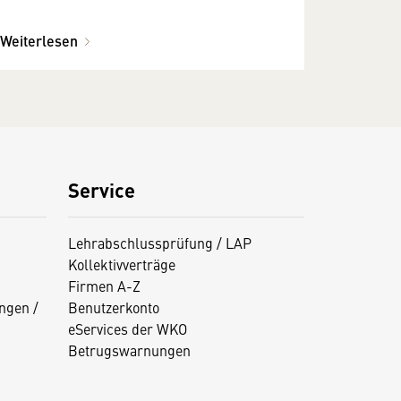
Weiterlesen
Service
Lehrabschlussprüfung / LAP
Kollektivverträge
Firmen A-Z
ngen /
Benutzerkonto
eServices der WKO
Betrugswarnungen