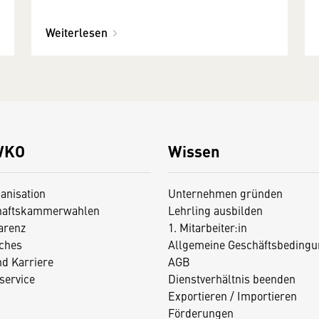
Weiterlesen
WKO
Wissen
anisation
Unternehmen gründen
haftskammerwahlen
Lehrling ausbilden
arenz
1. Mitarbeiter:in
iches
Allgemeine Geschäftsbedingu
nd Karriere
AGB
service
Dienstverhältnis beenden
Exportieren / Importieren
Förderungen