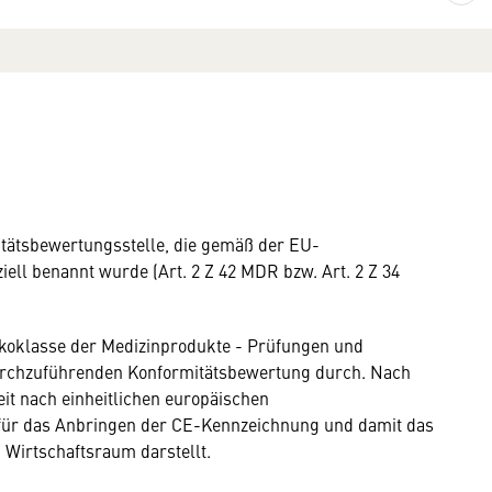
itätsbewertungsstelle, die gemäß der EU-
ll benannt wurde (Art. 2 Z 42 MDR bzw. Art. 2 Z 34
ikoklasse der Medizinprodukte - Prüfungen und
rchzuführenden Konformitätsbewertung durch. Nach
eit nach einheitlichen europäischen
für das Anbringen der CE-Kennzeichnung und damit das
Wirtschaftsraum darstellt.