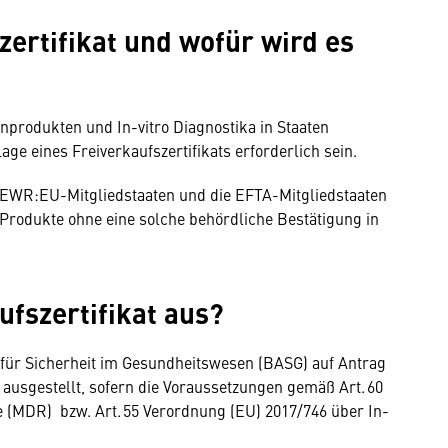
szertifikat und wofür wird es
produkten und In-vitro Diagnostika in Staaten
ge eines Freiverkaufszertifikats erforderlich sein.
(EWR:EU-Mitgliedstaaten und die EFTA-Mitgliedstaaten
 Produkte ohne eine solche behördliche Bestätigung in
ufszertifikat aus?
 für Sicherheit im Gesundheitswesen (BASG) auf Antrag
 ausgestellt, sofern die Voraussetzungen gemäß Art. 60
 (MDR) bzw. Art. 55 Verordnung (EU) 2017/746 über In-