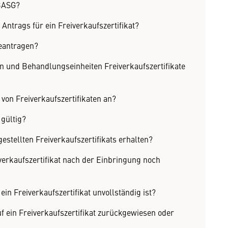
 BASG?
Antrags für ein Freiverkaufszertifikat?
beantragen?
n und Behandlungseinheiten Freiverkaufszertifikate
von Freiverkaufszertifikaten an?
 gültig?
gestellten Freiverkaufszertifikats erhalten?
verkaufszertifikat nach der Einbringung noch
in Freiverkaufszertifikat unvollständig ist?
uf ein Freiverkaufszertifikat zurückgewiesen oder