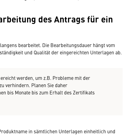
arbeitung des Antrags für ein
nlangens bearbeitet. Die Bearbeitungsdauer hängt vom
tändigkeit und Qualität der eingereichten Unterlagen ab.
ngereicht werden, um z.B. Probleme mit der
u verhindern. Planen Sie daher
n bis Monate bis zum Erhalt des Zertifikats
 Produktname in sämtlichen Unterlagen einheitlich und