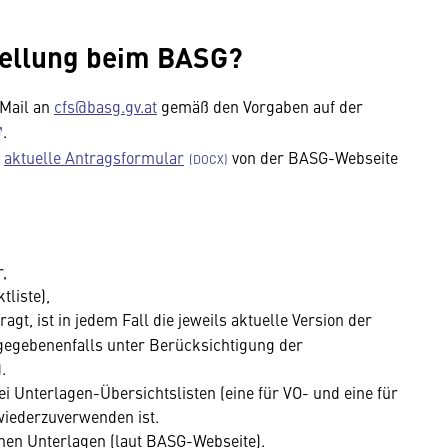
stellung beim BASG?
-Mail an
cfs@basg.gv.at
gemäß den Vorgaben auf der
.
s
aktuelle Antragsformular
von der BASG-Webseite
,
tliste),
agt, ist in jedem Fall die jeweils aktuelle Version der
gegebenenfalls unter Berücksichtigung der
.
i Unterlagen-Übersichtslisten (eine für VO- und eine für
wiederzuverwenden ist.
chen Unterlagen (laut BASG-Webseite).