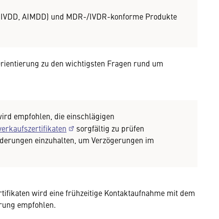
D, IVDD, AIMDD) und MDR-/IVDR-konforme Produkte
 Orientierung zu den wichtigsten Fragen rund um
ird empfohlen, die einschlägigen
erkaufszertifikaten
sorgfältig zu prüfen
orderungen einzuhalten, um Verzögerungen im
rtifikaten wird eine frühzeitige Kontaktaufnahme mit dem
rung empfohlen.