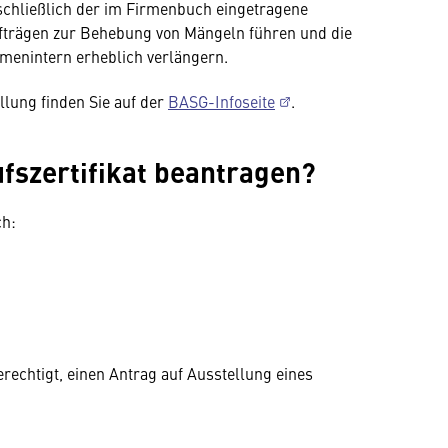
schließlich der im Firmenbuch eingetragene
ufträgen zur Behebung von Mängeln führen und die
menintern erheblich verlängern.
lung finden Sie auf der
BASG-Infoseite
.
ufszertifikat beantragen?
ch:
rechtigt, einen Antrag auf Ausstellung eines