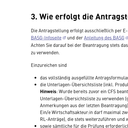
3. Wie erfolgt die Antrag
Die Antragstellung erfolgt ausschließlich per E
BASG-Infoseite
und der
Anleitung des BASG
Achten Sie darauf bei der Beantragung stets da
zu verwenden.
Einzureichen sind
das vollständig ausgefüllte Antragsformular
die Unterlagen-Übersichtsliste (inkl. Produk
Hinweis
: Wurde bereits zuvor ein CFS beantr
Unterlagen-Übersichtsliste zu verwenden (
Anmerkungen aus der letzten Beantragung)
Ein/e Wirtschaftsakteur:in darf maximal zwe
RL-Anträge), die stets weiterzuführen und 
sowie sämtliche für die Prüfung erforderli