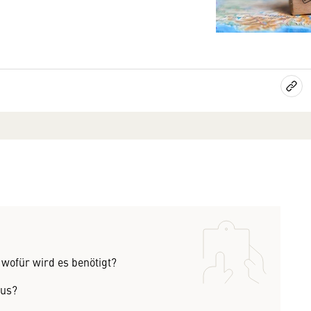
d wofür wird es benötigt?
aus?