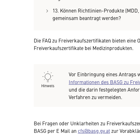
13. Können Richtlinien-Produkte (MD
gemeinsam beantragt werden?
Die FAQ zu Freiverkaufszertifikaten bieten eine
Freiverkaufszertifikate bei Medizinprodukten.
Vor Einbringung eines Antrags w
Informationen des BASG zu Freiv
Hinweis
und die darin festgelegten Anf
Verfahren zu vermeiden.
Bei Fragen oder Unklarheiten zu Freiverkaufsze
BASG per E Mail an
cfs@basg.gv.at
zur Vorabklä