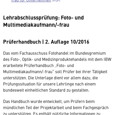
Lehrabschlussprüfung: Foto- und
Multimediakaufmann/-frau
Prüferhandbuch | 2. Auflage 10/2016
Das vom Fachausschuss Fotohandel im Bundesgremium
des Foto-, Optik- und Medizinproduktehandels mit dem IBW
erarbeitete Prüferhandbuch „Foto- und
Multimediakaufmann/-frau“ soll Prüfer bei ihrer Tätigkeit
unterstützen. Die Unterlage dient vor allem dazu, die
Prüfungssituation für unsere Lehrlinge nach einem
bundesweit einheitlichen Standard zu gestalten.
Das Handbuch wurde entwickelt, um Prüfern beim
mündlichen Teil der Projektarbeit und beim Fachgespräch
zu unterstützen. Es enthält nützliche Informationen zu