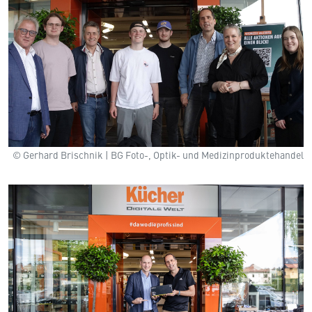
© Gerhard Brischnik | BG Foto-, Optik- und Medizinproduktehandel