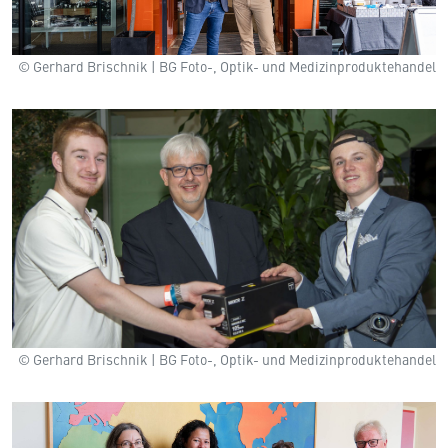
© Gerhard Brischnik | BG Foto-, Optik- und Medizinproduktehandel
© Gerhard Brischnik | BG Foto-, Optik- und Medizinproduktehandel