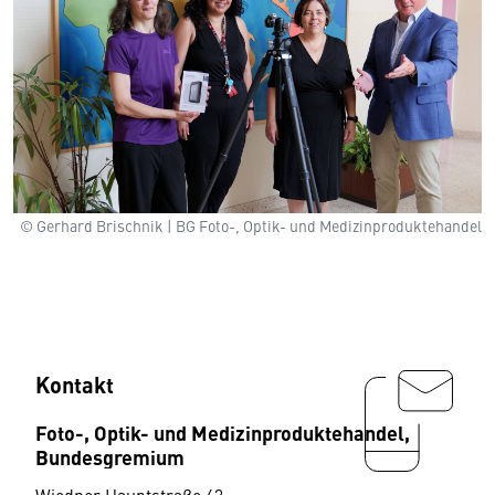
© Gerhard Brischnik | BG Foto-, Optik- und Medizinproduktehandel
Kontakt
Foto-, Optik- und Medizinproduktehandel,
Bundesgremium
Wiedner Hauptstraße 63