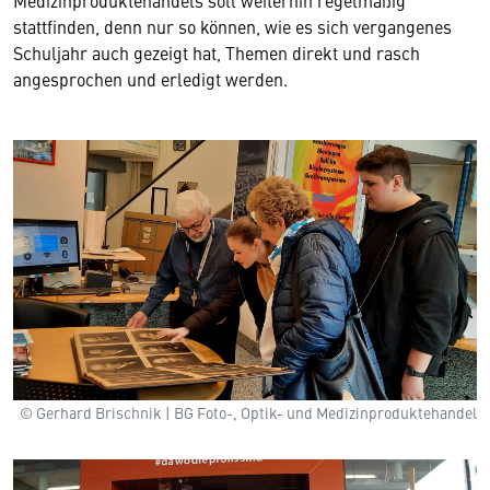
Medizinproduktehandels soll weiterhin regelmäßig
stattfinden, denn nur so können, wie es sich vergangenes
Schuljahr auch gezeigt hat, Themen direkt und rasch
angesprochen und erledigt werden.
© Gerhard Brischnik | BG Foto-, Optik- und Medizinproduktehandel