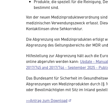
Produkte, die speziell für die Reinigung, De
bestimmt sind.
Von der neuen Medizinprodukteverordnung sin
medizinischen Verwendungszweck erfasst. Diese 
Kontaktlinsen ohne Sehkorrektur.
Die Abgrenzung von Medizinprodukten erfolgt wei
Abgrenzung des Geltungsbereichs der MDR und 
Hilfestellung zur Abgrenzung hält auch die Eu
online abgerufen werden kann:
Update - Manual 
2017/745 and 2017/746 - September 2025 - Publi
Das Bundesamt für Sicherheit im Gesundheitswe
Abgrenzungen von Medizinprodukten durch (§ 10
oder Bevollmächtigten mit Sitz im Inland gestel
>>Antrag zum Download