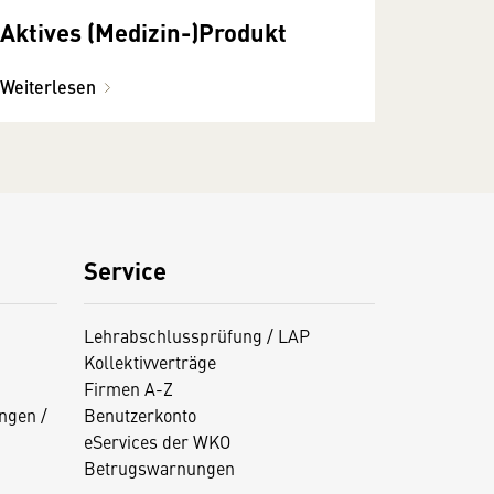
Aktives (Medizin-)Produkt
Weiterlesen
Service
Lehrabschlussprüfung / LAP
Kollektivverträge
Firmen A-Z
ngen /
Benutzerkonto
eServices der WKO
Betrugswarnungen