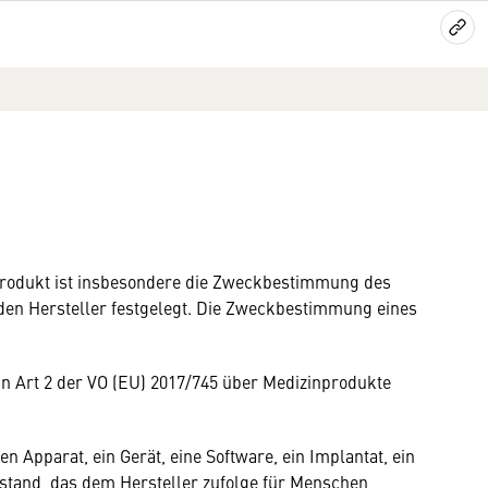
produkt ist insbesondere die Zweckbestimmung des
den Hersteller festgelegt. Die Zweckbestimmung eines
 in Art 2 der VO (EU) 2017/745 über Medizinprodukte
n Apparat, ein Gerät, eine Software, ein Implantat, ein
stand, das dem Hersteller zufolge für Menschen