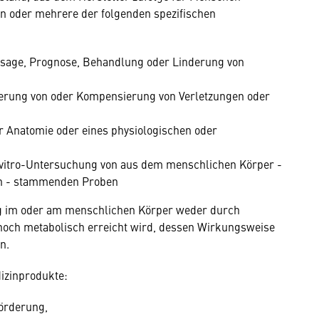
en oder mehrere der folgenden spezifischen
sage, Prognose, Behandlung oder Linderung von
erung von oder Kompensierung von Verletzungen oder
 Anatomie oder eines physiologischen oder
-vitro-Untersuchung von aus dem menschlichen Körper -
en - stammenden Proben
im oder am menschlichen Körper weder durch
noch metabolisch erreicht wird, dessen Wirkungsweise
n.
dizinprodukte:
örderung,