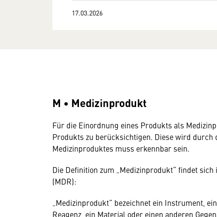
17.03.2026
M • Medizinprodukt
Für die Einordnung eines Produkts als Medizin
Produkts zu berücksichtigen. Diese wird durch 
Medizinproduktes muss erkennbar sein.
Die Definition zum „Medizinprodukt“ findet sich
(MDR):
„Medizinprodukt“ bezeichnet ein Instrument, eine
Reagenz, ein Material oder einen anderen Gegen