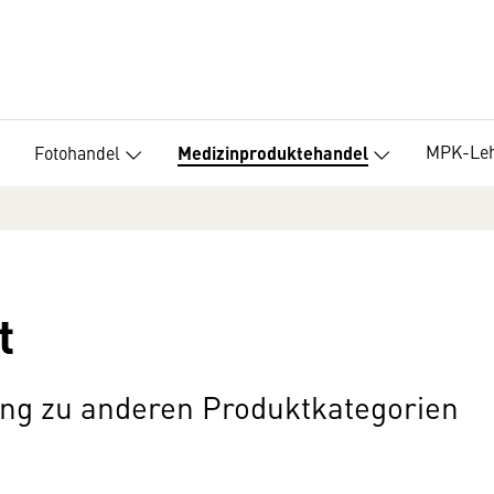
MPK-Le
Fotohandel
Medizinproduktehandel
t
ung zu anderen Produktkategorien