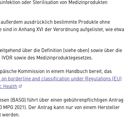
sinfektion oder Sterilisation von Medizinprodukten
d außerdem ausdrücklich bestimmte Produkte ohne
sind in Anhang XVI der Verordnung aufgelistet, wie etwa
tgehend über die Definition (siehe oben) sowie über die
IVDR sowie des Medizinproduktegesetzes.
ropäische Kommission in einem Handbuch bereit, das
on borderline and classification under Regulations (EU)
c Health
sen (BASG) führt über einen gebührenpflichtigen Antrag
 MPG 2021). Der Antrag kann nur von einem Hersteller
lt werden.