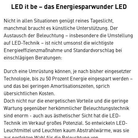
LED it be – das Energiesparwunder LED
Nicht in allen Situationen genügt reines Tageslicht,
manchmal braucht es künstliche Unterstützung. Der
Austausch der Beleuchtung – insbesondere die Umstellung
auf LED-Technik – ist nicht umsonst die wichtigste
Energieeffizienzmaßnahme und Standardvorschlag bei
einschlägigen Beratungen:
Durch eine Umrüstung können, je nach bisher eingesetzter
Technologie, bis zu 50 Prozent Energie eingespart werden –
und das bei geringen Amortisationszeiten, sprich
übersichtlichen Kosten.
Doch nicht nur die energetischen Vorteile und die geringe
Wartung gegenüber herkömmlicher Beleuchtungstechnik
sind enorm - auch aus ästhetischer Sicht hat die LED-
Technik im Verkauf großes Potenzial. So entwickeln LED-
Leuchtmittel und Leuchten kaum Abstrahlwärme, was sie
zur perfekten Wahl für die Beleuchtung von