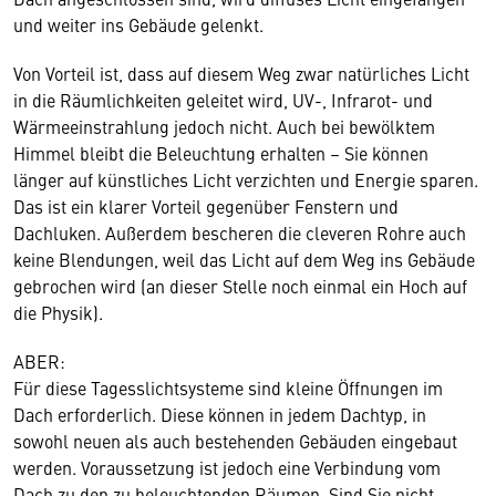
und weiter ins Gebäude gelenkt.
Von Vorteil ist, dass auf diesem Weg zwar natürliches Licht
in die Räumlichkeiten geleitet wird, UV-, Infrarot- und
Wärmeeinstrahlung jedoch nicht. Auch bei bewölktem
Himmel bleibt die Beleuchtung erhalten – Sie können
länger auf künstliches Licht verzichten und Energie sparen.
Das ist ein klarer Vorteil gegenüber Fenstern und
Dachluken. Außerdem bescheren die cleveren Rohre auch
keine Blendungen, weil das Licht auf dem Weg ins Gebäude
gebrochen wird (an dieser Stelle noch einmal ein Hoch auf
die Physik).
ABER:
Für diese Tagesslichtsysteme sind kleine Öffnungen im
Dach erforderlich. Diese können in jedem Dachtyp, in
sowohl neuen als auch bestehenden Gebäuden eingebaut
werden. Voraussetzung ist jedoch eine Verbindung vom
Dach zu den zu beleuchtenden Räumen. Sind Sie nicht