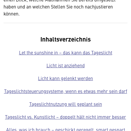
haben und an welchen Stellen Sie noch nachjustieren
können.
Inhaltsverzeichnis
Let the sunshine in – das kann das Tageslicht
Licht ist anziehend
Licht kann gelenkt werden
Tageslichtsteuerungsysteme, wenn es etwas mehr sein darf
Tageslichtnutzung will geplant sein
Tageslicht vs. Kunstlicht – doppelt hält nicht immer besser
Alles, was ich brauch – geschickt geregelt, smart gespart