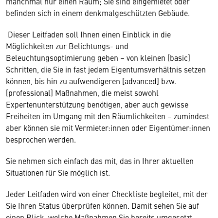
manchmal nur einen Raum; Sie sind eingemietet oder
befinden sich in einem denkmalgeschützten Gebäude.
Dieser Leitfaden soll Ihnen einen Einblick in die
Möglichkeiten zur Belichtungs- und
Beleuchtungsoptimierung geben – von kleinen [basic]
Schritten, die Sie in fast jedem Eigentumsverhältnis setzen
können, bis hin zu aufwendigeren [advanced] bzw.
[professional] Maßnahmen, die meist sowohl
Expertenunterstützung benötigen, aber auch gewisse
Freiheiten im Umgang mit den Räumlichkeiten – zumindest
aber können sie mit Vermieter:innen oder Eigentümer:innen
besprochen werden.
Sie nehmen sich einfach das mit, das in Ihrer aktuellen
Situationen für Sie möglich ist.
Jeder Leitfaden wird von einer Checkliste begleitet, mit der
Sie Ihren Status überprüfen können. Damit sehen Sie auf
einen Blick, welche Maßnahmen Sie bereits umgesetzt