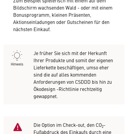
Zum Beispiel spielerisch mit einem auf dem
Bildschirm wachsenden Wald - oder mit einem
Bonusprogramm, kleinen Präsenten,
Aktionseinladungen oder Gutscheinen für den
nächsten Einkauf.
Je früher Sie sich mit der Herkunft
Ihrer Produkte und somit der eigenen
Hinweis
Lieferkette beschäftigen, umso eher
sind die auf alles kommenden
Anforderungen von CSDDD bis hin zu
Ökodesign -Richtlinie rechtzeitig
gewappnet.
Die Option im Check-out, den CO
-
2
Fußabdruck des Einkaufs durch eine