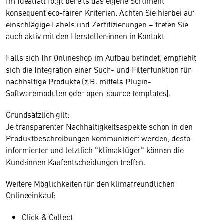
Im Idealfall folgt bereits das eigene Sortiment
konsequent eco-fairen Kriterien. Achten Sie hierbei auf
einschlägige Labels und Zertifizierungen – treten Sie
auch aktiv mit den Hersteller:innen in Kontakt.
Falls sich Ihr Onlineshop im Aufbau befindet, empfiehlt
sich die Integration einer Such- und Filterfunktion für
nachhaltige Produkte (z.B. mittels Plugin-
Softwaremodulen oder open-source templates).
Grundsätzlich gilt:
Je transparenter Nachhaltigkeitsaspekte schon in den
Produktbeschreibungen kommuniziert werden, desto
informierter und letztlich "klimaklüger" können die
Kund:innen Kaufentscheidungen treffen.
Weitere Möglichkeiten für den klimafreundlichen
Onlineeinkauf:
Click & Collect