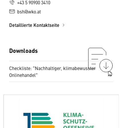
+43 5 90900 3410
bsh@wko.at
Detaillierte Kontaktseite
Downloads
Checkliste: "Nachhaltiger, klimabewusster
Onlinehandel"
PDF