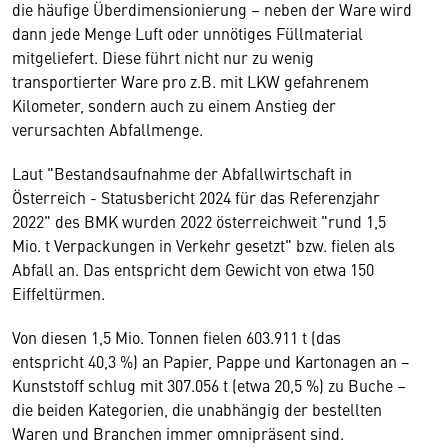
die häufige Überdimensionierung – neben der Ware wird
dann jede Menge Luft oder unnötiges Füllmaterial
mitgeliefert. Diese führt nicht nur zu wenig
transportierter Ware pro z.B. mit LKW gefahrenem
Kilometer, sondern auch zu einem Anstieg der
verursachten Abfallmenge.
Laut "Bestandsaufnahme der Abfallwirtschaft in
Österreich - Statusbericht 2024 für das Referenzjahr
2022" des BMK wurden 2022 österreichweit "rund 1,5
Mio. t Verpackungen in Verkehr gesetzt" bzw. fielen als
Abfall an. Das entspricht dem Gewicht von etwa 150
Eiffeltürmen.
Von diesen 1,5 Mio. Tonnen fielen 603.911 t (das
entspricht 40,3 %) an Papier, Pappe und Kartonagen an −
Kunststoff schlug mit 307.056 t (etwa 20,5 %) zu Buche –
die beiden Kategorien, die unabhängig der bestellten
Waren und Branchen immer omnipräsent sind.