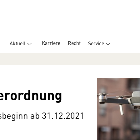
Karriere
Recht
Aktuell
Service
erordnung
sbeginn ab 31.12.2021