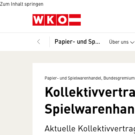
Zum Inhalt springen
Papier- und Spielwarenhandel, Bundesgremium
Über uns
Papier- und Spielwarenhandel, Bundesgremium
Kollektivvertr
Spielwarenhan
Aktuelle Kollektivvertr