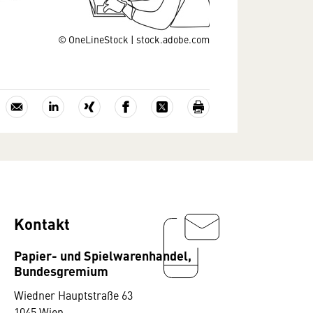
© OneLineStock | stock.adobe.com
Kontakt
Papier- und Spielwarenhandel,
Bundesgremium
Wiedner Hauptstraße 63
1045 Wien