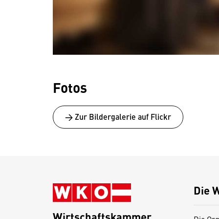
Fotos
→ Zur Bildergalerie auf Flickr
Die 
Wirtschaftskammer
Die Org