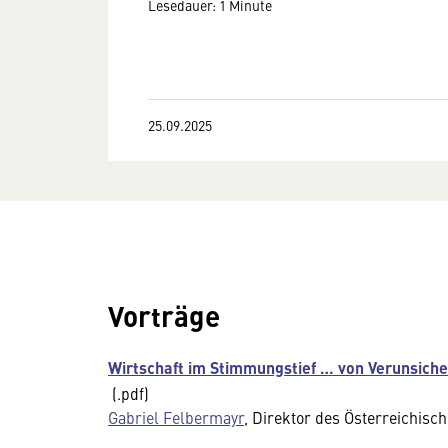
Lesedauer: 1 Minute
25.09.2025
Vorträge
Wirtschaft im Stimmungstief … von Verunsic
(.pdf)
Gabriel Felbermayr
, Direktor des Österreichisc