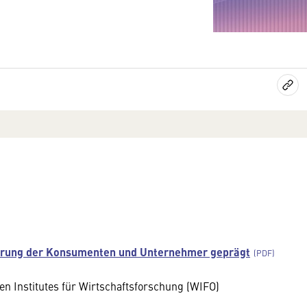
herung der Konsumenten und Unternehmer geprägt
hen Institutes für Wirtschaftsforschung (WIFO)