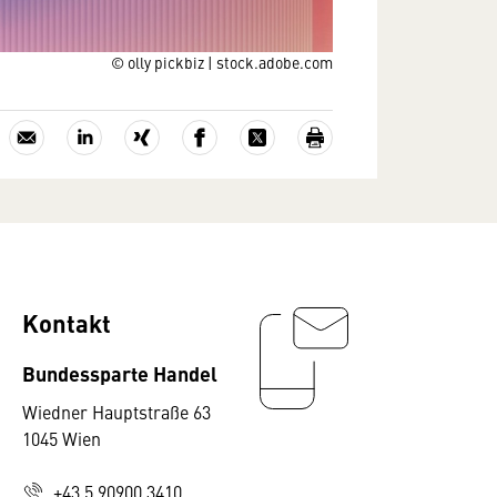
© olly pickbiz | stock.adobe.com
Kontakt
Bundessparte Handel
Wiedner Hauptstraße 63
1045 Wien
+43 5 90900 3410