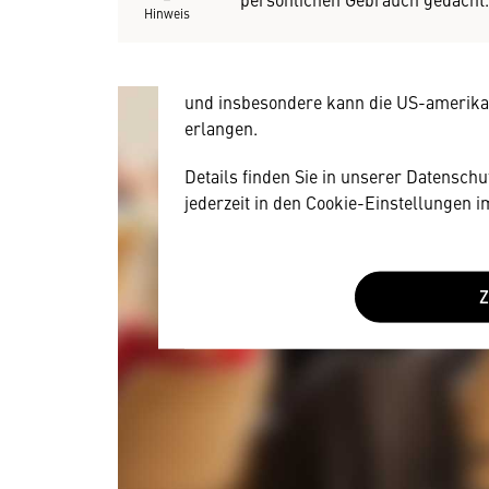
Hinweis
allerdings Ihre Zustimmung, da Ihr Br
Geräten und Nutzerverhalten mitunter 
Diese Daten unterliegen keinem dem 
und insbesondere kann die US-amerika
erlangen.
Details finden Sie in unserer Datensch
jederzeit in den Cookie-Einstellungen 