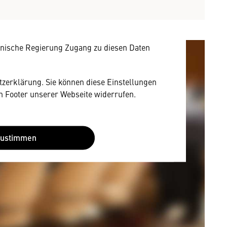
owser personenbezogene technische Daten zu
mit US-amerikanischen Anbietern austauscht.
EU-Datenschutzrecht angemessenen Schutzniveau
nische Regierung Zugang zu diesen Daten
utzerklärung. Sie können diese Einstellungen
im Footer unserer Webseite widerrufen.
Zustimmen