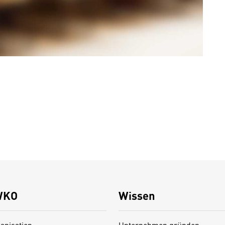
WKO
Wissen
anisation
Unternehmen gründen