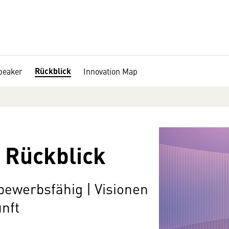
Rückblick
peaker
Innovation Map
 Rückblick
ttbewerbsfähig | Visionen
nft