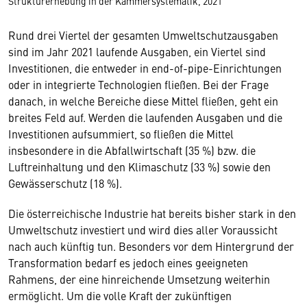
Strukturerhebung in der Kammersystematik, 2021
Rund drei Viertel der gesamten Umweltschutzausgaben
sind im Jahr 2021 laufende Ausgaben, ein Viertel sind
Investitionen, die entweder in end-of-pipe-Einrichtungen
oder in integrierte Technologien fließen. Bei der Frage
danach, in welche Bereiche diese Mittel fließen, geht ein
breites Feld auf. Werden die laufenden Ausgaben und die
Investitionen aufsummiert, so fließen die Mittel
insbesondere in die Abfallwirtschaft (35 %) bzw. die
Luftreinhaltung und den Klimaschutz (33 %) sowie den
Gewässerschutz (18 %).
Die österreichische Industrie hat bereits bisher stark in den
Umweltschutz investiert und wird dies aller Voraussicht
nach auch künftig tun. Besonders vor dem Hintergrund der
Transformation bedarf es jedoch eines geeigneten
Rahmens, der eine hinreichende Umsetzung weiterhin
ermöglicht. Um die volle Kraft der zukünftigen