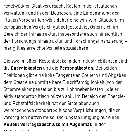
regelwütiger Staat verursacht Kosten in der staatlichen
Verwaltung und in den Betrieben, eine Eindämmung der
Flut an Vorschriften wäre daher eine win-win-Situation. Im
europäischen Vergleich gut aufgestellt ist Österreich im
Bereich der Infrastruktur, insbesondere auch hinsichtlich
der Forschungsinfrastruktur und Forschungsfinanzierung –
hier gilt es erreichte Vorteile abzusichern.
Die zwei größten Kostenblöcke in den Industriebilanzen sind
die
Energiekosten
und die
Personalkosten
. Bei beiden
Positionen gibt eine hohe Tangente an Steuern und Abgaben
dem Staat eine unmittelbare Eingriffsmöglichkeit (von der
Stromreiskompensation bis zu Lohnnebenkosten), die er
aktiv standortpolitisch nützen soll. Im Bereich der Energie-
und Rohstoffsicherheit hat der Staat aber auch
weitergehende standortpolitische Verpflichtungen, die er
vorsorglich nützen muss. Die jüngste Einigung auf einen
Kollektivertragsabschluss mit Augenmaß
in der