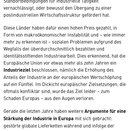
Standortbedingungen für industrielle Tätigkeit
vernachlässigt, oder bewusst den Übergang zu einer
postindustriellen Wirtschaftsstruktur gefördert hat.
Diese Länder haben dafür einen hohen Preis gezahlt, in
Form von makroökonomischer Instabilität und – wie immer
mehr zu erkennen ist – sozialen Problemen aufgrund des
Wegfalls der überdurchschnittlich bezahlten und
identitätsstiftenden Industriearbeit. Dies erkennend, hat die
Europäische Union vor etwas mehr als zehn Jahren ein
Industrieziel
beschlossen, nämlich die Erhöhung des
Anteils der Industrie an der europäischen Wertschöpfung
auf ein Fünftel. Im Dickicht europäischer Zielsetzungen, die
oftmals konfliktär sind, wurde das Ziel leider – zum
Schaden Europas – aus den Augen verloren.
Gerade die letzten Jahre haben weitere
Argumente für eine
Stärkung der Industrie in Europa
mit sich gebracht:
gestörte globale Lieferketten während und infolge der