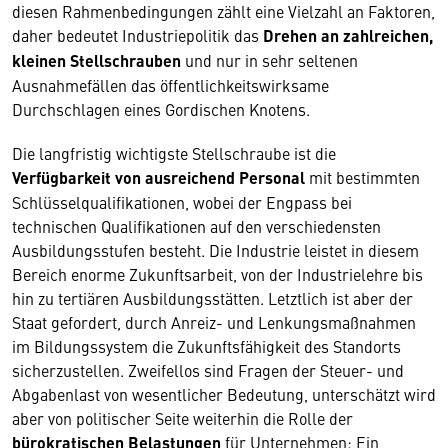
diesen Rahmenbedingungen zählt eine Vielzahl an Faktoren,
daher bedeutet Industriepolitik das
Drehen an zahlreichen,
kleinen Stellschrauben
und nur in sehr seltenen
Ausnahmefällen das öffentlichkeitswirksame
Durchschlagen eines Gordischen Knotens.
Die langfristig wichtigste Stellschraube ist die
Verfügbarkeit von ausreichend Personal
mit bestimmten
Schlüsselqualifikationen, wobei der Engpass bei
technischen Qualifikationen auf den verschiedensten
Ausbildungsstufen besteht. Die Industrie leistet in diesem
Bereich enorme Zukunftsarbeit, von der Industrielehre bis
hin zu tertiären Ausbildungsstätten. Letztlich ist aber der
Staat gefordert, durch Anreiz- und Lenkungsmaßnahmen
im Bildungssystem die Zukunftsfähigkeit des Standorts
sicherzustellen. Zweifellos sind Fragen der Steuer- und
Abgabenlast von wesentlicher Bedeutung, unterschätzt wird
aber von politischer Seite weiterhin die Rolle der
bürokratischen Belastungen
für Unternehmen: Ein