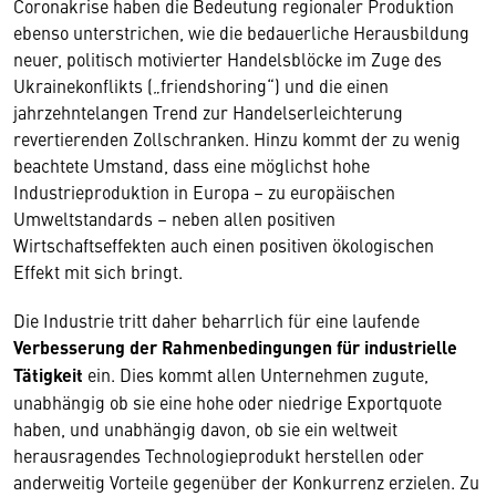
Coronakrise haben die Bedeutung regionaler Produktion
ebenso unterstrichen, wie die bedauerliche Herausbildung
neuer, politisch motivierter Handelsblöcke im Zuge des
Ukrainekonflikts („friendshoring“) und die einen
jahrzehntelangen Trend zur Handelserleichterung
revertierenden Zollschranken. Hinzu kommt der zu wenig
beachtete Umstand, dass eine möglichst hohe
Industrieproduktion in Europa – zu europäischen
Umweltstandards – neben allen positiven
Wirtschaftseffekten auch einen positiven ökologischen
Effekt mit sich bringt.
Die Industrie tritt daher beharrlich für eine laufende
Verbesserung der Rahmenbedingungen für industrielle
Tätigkeit
ein. Dies kommt allen Unternehmen zugute,
unabhängig ob sie eine hohe oder niedrige Exportquote
haben, und unabhängig davon, ob sie ein weltweit
herausragendes Technologieprodukt herstellen oder
anderweitig Vorteile gegenüber der Konkurrenz erzielen. Zu