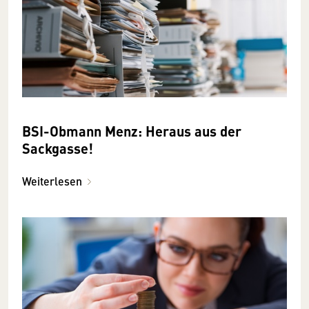
BSI-Obmann Menz: Heraus aus der
Sackgasse!
Weiterlesen