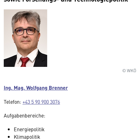
© WKÖ
Ing. Mag. Wolfgang Brenner
Telefon:
+43 5 90 900 3076
Aufgabenbereiche:
Energiepolitik
Klimapolitik