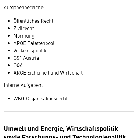
Aufgabenbereiche:
Öffentliches Recht
Zivilrecht
Normung
ARGE Palettenpool
Verkehrspolitik
GS1 Austria
ÖQA
ARGE Sicherheit und Wirtschaft
Interne Aufgaben:
WKO-Organisationsrecht
Umwelt und Energie, Wirtschaftspolitik
sowie Forschungs- und Technologiepolitik