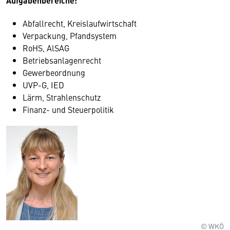
Aufgabenbereiche:
Abfallrecht, Kreislaufwirtschaft
Verpackung, Pfandsystem
RoHS, AlSAG
Betriebsanlagenrecht
Gewerbeordnung
UVP-G, IED
Lärm, Strahlenschutz
Finanz- und Steuerpolitik
© WKÖ