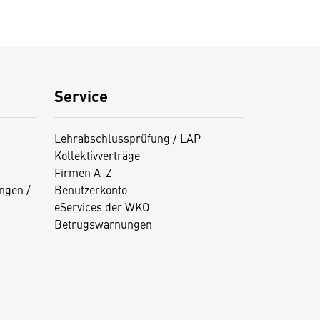
Service
Lehrabschlussprüfung / LAP
Kollektivverträge
Firmen A-Z
ngen /
Benutzerkonto
eServices der WKO
Betrugswarnungen