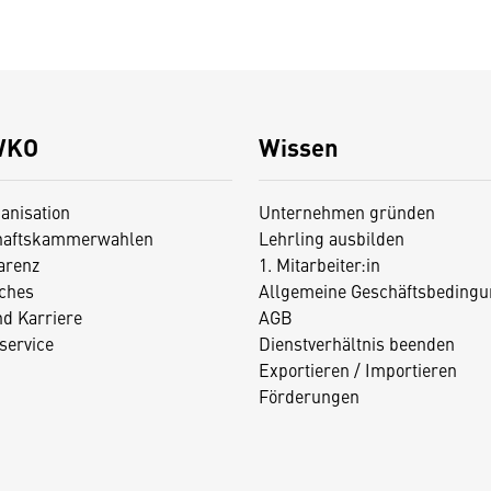
WKO
Wissen
anisation
Unternehmen gründen
haftskammerwahlen
Lehrling ausbilden
arenz
1. Mitarbeiter:in
iches
Allgemeine Geschäftsbedingu
nd Karriere
AGB
service
Dienstverhältnis beenden
Exportieren / Importieren
Förderungen