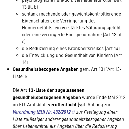
13 lit. b)
schlank machende oder gewichtskontrollierende
Eigenschaften, die Verringerung des
Hungergefühls, ein verstärktes Sättigungsgefühl
oder eine verringerte Energieaufnahme (Art 13 lit.
c)
die Reduzierung eines Krankheitsrisikos (Art 14)
die Entwicklung und Gesundheit von Kindern (Art
14)
Gesundheitsbezogene Angaben
gem. Art 13 ("Art 13-
Liste"):
Die
Art 13-Liste der zugelassenen
gesundheitsbezogenen Angaben
wurde Ende Mai 2012
im EU-Amtsblatt
veröffentlicht
(vgl. Anhang zur
Verordnung [EU] Nr. 432/2012
zur Festlegung einer
Liste zulässiger anderer gesundheitsbezogener Angaben
über Lebensmittel als Angaben über die Reduzierung