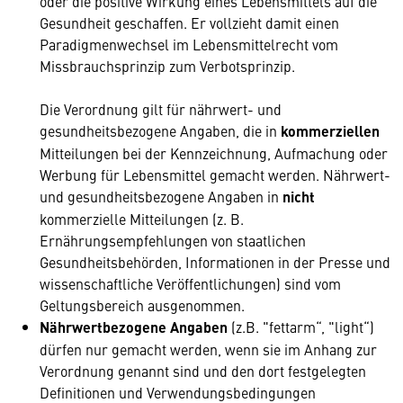
oder die positive Wirkung eines Lebensmittels auf die
Gesundheit geschaffen. Er vollzieht damit einen
Paradigmenwechsel im Lebensmittelrecht vom
Missbrauchsprinzip zum Verbotsprinzip.
Die Verordnung gilt für nährwert- und
gesundheitsbezogene
Angaben, die in
kommerziellen
Mitteilungen bei der Kennzeichnung, Aufmachung oder
Werbung für Lebensmittel gemacht werden. Nährwert-
und gesundheitsbezogene Angaben in
nicht
kommerzielle Mitteilungen (z. B.
Ernährungsempfehlungen von staatlichen
Gesundheitsbehörden, Informationen in der Presse und
wissenschaftliche Veröffentlichungen) sind vom
Geltungsbereich ausgenommen.
Nährwertbezogene Angaben
(z.B. "fettarm“, "light“)
dürfen nur gemacht werden, wenn sie im Anhang zur
Verordnung genannt sind und den dort festgelegten
Definitionen und Verwendungsbedingungen