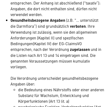
entsprechen. Der Anhang ist abschließend ("taxativ“):
Angaben, die dort nicht enthalten sind, dürfen nicht
verwendet werden.
Gesundheitsbezogene Angaben
(z.B. "... unterstützt
die Darmflora“) sind grundsätzlich
verboten
. Ihre
Verwendung ist zulässig, wenn sie den allgemeinen
Anforderungen (Kapitel II) und spezifischen
Bedingungen(Kapitel IV) der EG-ClaimsVO
entsprechen, nach der Verordnung
zugelassen
und in
die Listen nach Art 13 und 14 eingetragen sind. Die
genannten Voraussetzungen müssen kumulativ
vorliegen.
Die Verordnung unterscheidet gesundheitsbezogene
Angaben über:
die Bedeutung eines Nährstoffs oder einer anderen
Substanz für Wachstum, Entwicklung und
Körperfunktionen (Art 13 lit. a)
psychologische Funktion, Verhaltensfunktion (Art