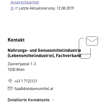
Ansprechpartner
©
Letzte Aktualisierung: 12.08.2019
Kontakt
Nahrungs- und Genussmittelindustrie
(Lebensmittelindustrie), Fachverband
Zaunergasse 1-3
1030 Wien
+43 1 7122121
fiaa@dielebensmittel.at
Detaillierte Kontaktseite