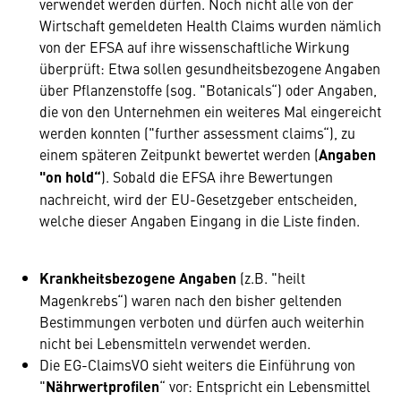
verwendet werden dürfen. Noch nicht alle von der
Wirtschaft gemeldeten Health Claims wurden nämlich
von der EFSA auf ihre wissenschaftliche Wirkung
überprüft: Etwa sollen gesundheitsbezogene Angaben
über Pflanzenstoffe (sog. "Botanicals“) oder Angaben,
die von den Unternehmen ein weiteres Mal eingereicht
werden konnten ("further assessment claims“), zu
einem späteren Zeitpunkt bewertet werden (
Angaben
"on hold“
). Sobald die EFSA ihre Bewertungen
nachreicht, wird der EU-Gesetzgeber entscheiden,
welche dieser Angaben Eingang in die Liste finden.
Krankheitsbezogene Angaben
(z.B. "heilt
Magenkrebs“) waren nach den bisher geltenden
Bestimmungen verboten und dürfen auch weiterhin
nicht bei Lebensmitteln verwendet werden.
Die EG-ClaimsVO sieht weiters die Einführung von
"
Nährwertprofilen
“ vor: Entspricht ein Lebensmittel