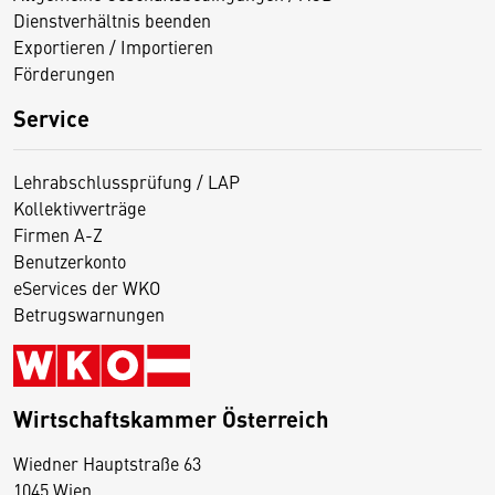
Dienstverhältnis beenden
Exportieren / Importieren
Förderungen
Service
Lehrabschlussprüfung / LAP
Kollektivverträge
Firmen A-Z
Benutzerkonto
eServices der WKO
Betrugswarnungen
Wirtschaftskammer Österreich
Wiedner Hauptstraße 63
D
1045 Wien