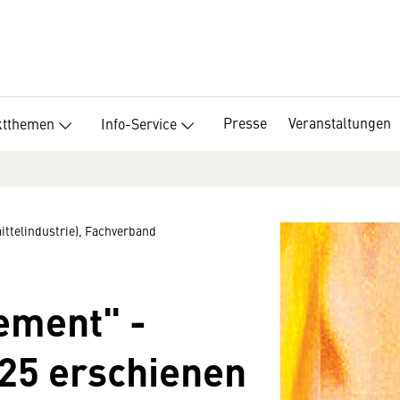
Presse
Veranstaltungen
ktthemen
Info-Service
ttelindustrie), Fachverband
ement" -
25 erschienen