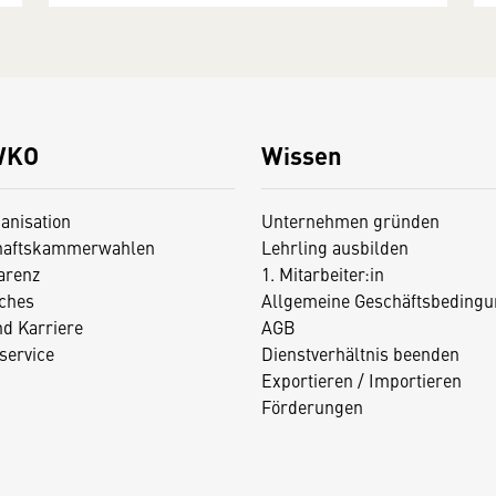
WKO
Wissen
anisation
Unternehmen gründen
haftskammerwahlen
Lehrling ausbilden
arenz
1. Mitarbeiter:in
iches
Allgemeine Geschäftsbedingu
nd Karriere
AGB
service
Dienstverhältnis beenden
Exportieren / Importieren
Förderungen