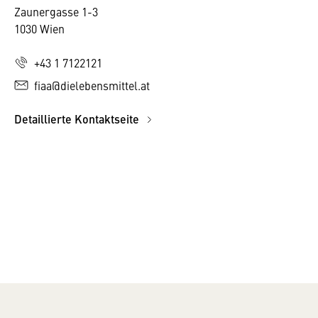
Fachverband
Zaunergasse 1-3
1030 Wien
+43 1 7122121
fiaa@dielebensmittel.at
Detaillierte Kontaktseite