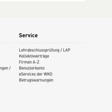
Service
Lehrabschlussprüfung / LAP
Kollektivverträge
Firmen A-Z
ngen /
Benutzerkonto
eServices der WKO
Betrugswarnungen