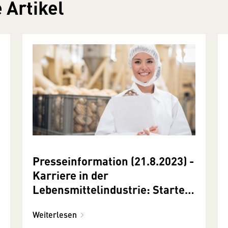
 Artikel
Presseinformation (21.8.2023) -
Karriere in der
Lebensmittelindustrie: Starte
Deine Lehre
Weiterlesen
Lebensmitteltechnik!