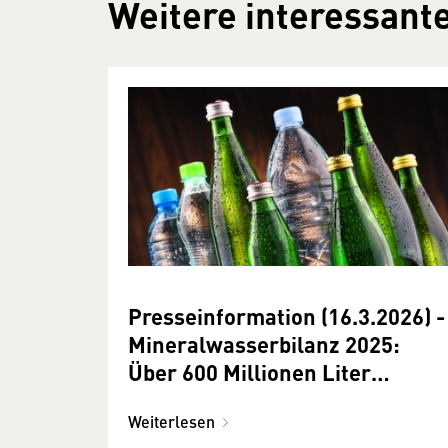
Weitere interessante
Presseinformation (16.3.2026) -
Mineralwasserbilanz 2025:
Über 600 Millionen Liter
natürliches Mineralwasser für
Weiterlesen
Österreich abgefüllt