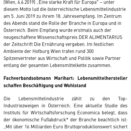
(Wien, 6.6.2019) „Eine starke Kraft für Europa" – unter
diesem Motto lud die österreichische Lebensmittelindustrie
am 5. Juni 2019 zu ihrem 18. Jahresempfang. Im Zentrum
des Abends stand die Rolle der Branche in Europa und in
Österreich. Beim Empfang wurde erstmals auch der
neugeschaffene Wissenschaftspreis DER ALIMENTARIUS
der Zeitschrift Die Ernährung vergeben. Im festlichen
Ambiente der Hofburg Wien trafen rund 300
Spitzenvertreter aus Wirtschaft und Politik sowie Partner
entlang der gesamten Lebensmittelkette zusammen.
Fachverbandsobmann Marihart: Lebensmittelhersteller
schaffen Beschäftigung und Wohlstand
Die Lebensmittelindustrie zählt zu den Top-
Industriezweigen in Österreich. Eine aktuelle Studie des
Instituts für Wirtschaftsforschung Economica belegt, dass
der ökonomische Fußabdruck* der Branche beachtlich ist:
„Mit über 16 Milliarden Euro Bruttoproduktionswert sichert