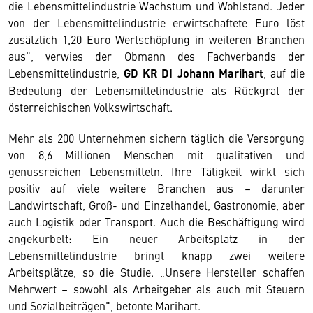
die Lebensmittelindustrie Wachstum und Wohlstand. Jeder
von der Lebensmittelindustrie erwirtschaftete Euro löst
zusätzlich 1,20 Euro Wertschöpfung in weiteren Branchen
aus", verwies der Obmann des Fachverbands der
Lebensmittelindustrie,
GD KR DI Johann Marihart
, auf die
Bedeutung der Lebensmittelindustrie als Rückgrat der
österreichischen Volkswirtschaft.
Mehr als 200 Unternehmen sichern täglich die Versorgung
von 8,6 Millionen Menschen mit qualitativen und
genussreichen Lebensmitteln. Ihre Tätigkeit wirkt sich
positiv auf viele weitere Branchen aus – darunter
Landwirtschaft, Groß- und Einzelhandel, Gastronomie, aber
auch Logistik oder Transport. Auch die Beschäftigung wird
angekurbelt: Ein neuer Arbeitsplatz in der
Lebensmittelindustrie bringt knapp zwei weitere
Arbeitsplätze, so die Studie. „Unsere Hersteller schaffen
Mehrwert – sowohl als Arbeitgeber als auch mit Steuern
und Sozialbeiträgen", betonte Marihart.