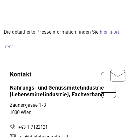
Die detaillierte Presseinformation finden Sie
hier
.
Kontakt
Nahrungs- und Genussmittelindustrie
(Lebensmittelindustrie), Fachverband
Zaunergasse 1-3
1030 Wien
+43 1 7122121
fiaa@dielebensmittel.at