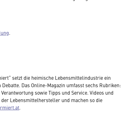
dung
.
iert“ setzt die heimische Lebensmittelindustrie ein
en Debatte. Das Online-Magazin umfasst sechs Rubriken:
, Verantwortung sowie Tipps und Service. Videos und
ag der Lebensmittelhersteller und machen so die
rmiert.at
.