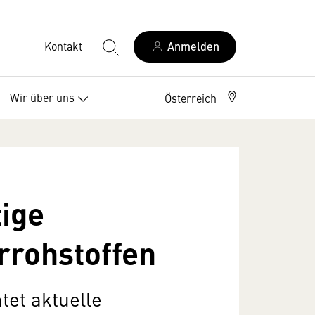
Kontakt
Anmelden
Wir über uns
Österreich
tige
rrohstoffen
tet aktuelle