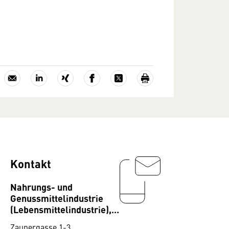
Kontakt
Nahrungs- und
Genussmittelindustrie
(Lebensmittelindustrie),
Fachverband
Zaunergasse 1-3