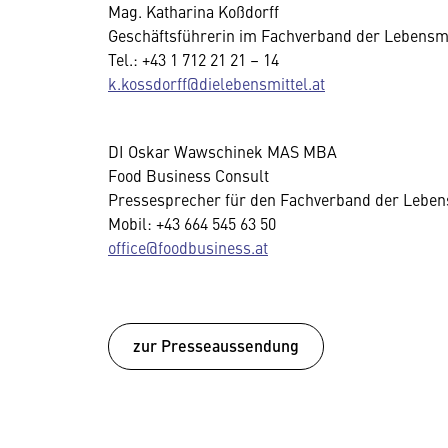
Mag. Katharina Koßdorff
Geschäftsführerin im Fachverband der Lebensmi
Tel.: +43 1 712 21 21 – 14
k.kossdorff@dielebensmittel.at
DI Oskar Wawschinek MAS MBA
Food Business Consult
Pressesprecher für den Fachverband der Lebens
Mobil: +43 664 545 63 50
office@foodbusiness.at
zur Presseaussendung