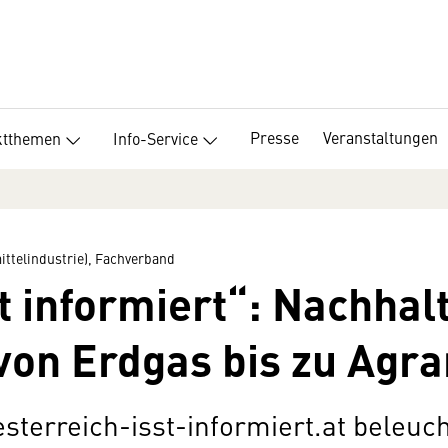
Presse
Veranstaltungen
ktthemen
Info-Service
ttelindustrie), Fachverband
t informiert“: Nachhal
 von Erdgas bis zu Agra
sterreich-isst-informiert.at beleuch