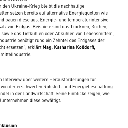
den Ukraine-Krieg bleibt die nachhaltige
ler setzen bereits auf alternative Energiequellen wie
nd bauen diese aus. Energie- und temperaturintensive
atz von Erdgas. Beispiele sind das Trocknen, Kochen,
 sowie das Tiefkühlen oder Abkühlen von Lebensmitteln,
ndustrie benötigt rund ein Zehntel des Erdgases der
cht ersetzen“, erklärt
Mag. Katharina Koßdorff,
ittelindustrie.
 Interview über weitere Herausforderungen für
 – von der erschwerten Rohstoff- und Energiebeschaffung
del in der Landwirtschaft. Seine Einblicke zeigen, wie
elunternehmen diese bewältigt.
nklusion