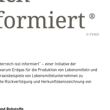
© FVNGI
rreich isst informiert“ – einer Initiative der
, warum Erdgas für die Produktion von Lebensmitteln und
Praxisbeispiele von Lebensmittelunternehmen zu
e die Rückverfolgung und Herkunftskennzeichnung von
und Rohstoffe