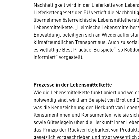
Nachhaltigkeit wird in der Lieferkette von Lebe
Lieferkettengesetz der EU vertieft die Nachhal
übernehmen österreichische Lebensmittelherst
Lebensmittelkette. „Heimische Lebensmittelherst
Entwaldung, beteiligen sich an Wiederauffors
klimafreundlichen Transport aus. Auch zu sozi
es vielfältige Best Practice-Beispiele“, so Koßdo
informiert“ vorgestellt.
Prozesse in der Lebensmittelkette
Wie die Lebensmittelkette funktioniert und welc
notwendig sind, wird am Beispiel von Brot und Ge
was die Kennzeichnung der Herkunft von Lebensm
Konsumentinnen und Konsumenten, wie sie sich 
sowie Gütesiegeln über die Herkunft ihrer Leben
das Prinzip der Rückverfolgbarkeit von Produkten
gesetzlich vorgeschrieben und trägt wesentlich