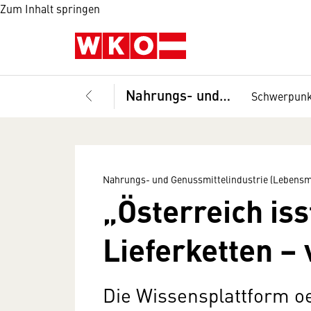
Zum Inhalt springen
Nahrungs- und Genussmittelindustrie (Lebensmittelindustrie), Fachverband
Schwerpun
Nahrungs- und Genussmittelindustrie (Lebensmi
„Österreich iss
Lieferketten –
Die Wissensplattform oe