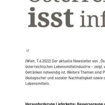
(Wien, 7.6.2022) Der aktuelle Newsletter von „Öste
österreichischen Lebensmittelindustrie – zeigt
Getränken notwendig ist. Weitere Themen sind 
ökologischer und sozialer Nachhaltigkeit sowi
Lebensmitteln.
Herausforderung Lieferkette: Gasversorgung 