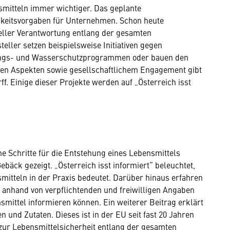
nsmitteln immer wichtiger. Das geplante
tigkeitsvorgaben für Unternehmen. Schon heute
eller Verantwortung entlang der gesamten
eller setzen beispielsweise Initiativen gegen
tungs- und Wasserschutzprogrammen oder bauen den
alen Aspekten sowie gesellschaftlichem Engagement gibt
rff. Einige dieser Projekte werden auf „Österreich isst
he Schritte für die Entstehung eines Lebensmittels
bäck gezeigt. „Österreich isst informiert“ beleuchtet,
itteln in der Praxis bedeutet. Darüber hinaus erfahren
anhand von verpflichtenden und freiwilligen Angaben
smittel informieren können. Ein weiterer Beitrag erklärt
 und Zutaten. Dieses ist in der EU seit fast 20 Jahren
 zur Lebensmittelsicherheit entlang der gesamten