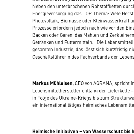
Neben den unterbrochenen Rohstoffketten durch 
Energieversorgung das TOP-Thema: Viele Herstel
Photovoltaik, Biomasse oder Kleinwasserkraft u
Prozesse erfordern jedoch nach wie vor den Eins
Backen oder Garen, das Mahlen und Zerkleinern
Getränken und Futtermitteln. „Die Lebensmitteli
gesamten Industrie, das lässt sich kurzfristig ni
Geschäftsführerin des Fachverbands der Lebensm
Markus Mühleisen,
CEO von AGRANA, spricht im
Lebensmittelhersteller entlang der Lieferkette
in Folge des Ukraine-Kriegs bis zum Strukturwan
ein international tätiges heimisches Lebensmitt
Heimische Initiativen – von Wasserschutz bis I