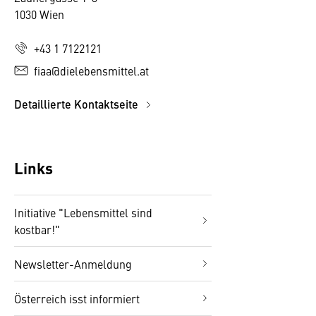
1030 Wien
+43 1 7122121
fiaa@dielebensmittel.at
Detaillierte Kontaktseite
Links
Initiative "Lebensmittel sind
kostbar!"
Newsletter-Anmeldung
Österreich isst informiert