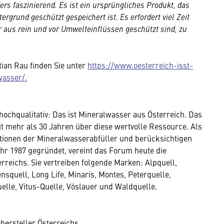
rs faszinierend. Es ist ein ursprüngliches Produkt, das
rgrund geschützt gespeichert ist. Es erfordert viel Zeit
 aus rein und vor Umwelteinflüssen geschützt sind, zu
tian Rau finden Sie unter
https://www.oesterreich-isst-
wasser/.
ochqualitativ: Das ist Mineralwasser aus Österreich. Das
t mehr als 30 Jahren über diese wertvolle Ressource. Als
tionen der Mineralwasserabfüller und berücksichtigen
ahr 1987 gegründet, vereint das Forum heute die
eichs. Sie vertreiben folgende Marken: Alpquell,
nsquell, Long Life, Minaris, Montes, Peterquelle,
uelle, Vitus-Quelle, Vöslauer und Waldquelle.
hersteller Österreichs