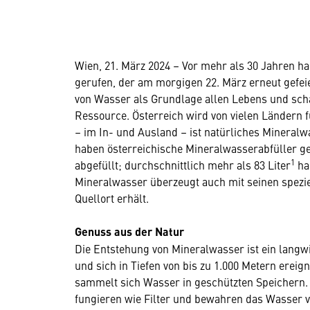
Wien, 21. März 2024 – Vor mehr als 30 Jahren h
gerufen, der am morgigen 22. März erneut gefei
von Wasser als Grundlage allen Lebens und sch
Ressource. Österreich wird von vielen Ländern
– im In- und Ausland – ist natürliches Mineral
haben österreichische Mineralwasserabfüller ge
1
abgefüllt; durchschnittlich mehr als 83 Liter
ha
Mineralwasser überzeugt auch mit seinen spezie
Quellort erhält.
Genuss aus der Natur
Die Entstehung von Mineralwasser ist ein langw
und sich in Tiefen von bis zu 1.000 Metern erei
sammelt sich Wasser in geschützten Speichern.
fungieren wie Filter und bewahren das Wasser 