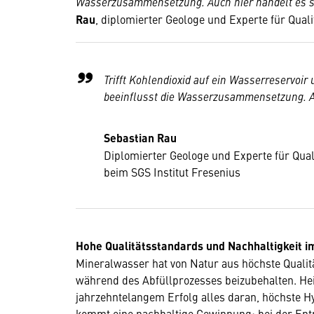
Wasserzusammensetzung. Auch hier handelt es s
Rau
, diplomierter Geologe und Experte für Qual
Trifft Kohlendioxid auf ein Wasserreservoir 
beeinflusst die Wasserzusammensetzung. Au
Sebastian Rau
Diplomierter Geologe und Experte für Qual
beim SGS Institut Fresenius
Hohe Qualitätsstandards und Nachhaltigkeit i
Mineralwasser hat von Natur aus höchste Qualitä
während des Abfüllprozesses beizubehalten. He
jahrzehntelangem Erfolg alles daran, höchste Hy
kommt eine nachhaltige Gewinnung: bei der Ent