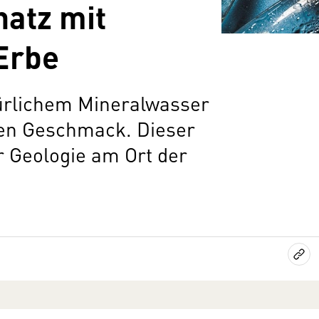
hatz mit
Erbe
ürlichem Mineralwasser
ssen Geschmack. Dieser
r Geologie am Ort der