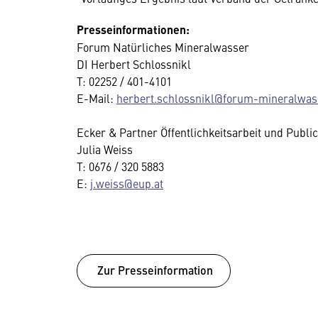
Presseinformationen:
Forum Natürliches Mineralwasser
DI Herbert Schlossnikl
T: 02252 / 401-4101
E-Mail:
herbert.schlossnikl@forum-mineralwass
Ecker & Partner Öffentlichkeitsarbeit und Publi
Julia Weiss
T: 0676 / 320 5883
E:
j.weiss@eup.at
Zur Presseinformation