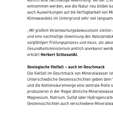
entnommen werden, wie die Natur neu bilden k
auch Auswirkungen auf die Verfügbarkeit von M
Klimawandels im Untergrund sehr viel langsame
„Mit großem Verantwortungsbewusstsein stellen d
und eine nachhaltige Gewinnung des Naturprodukt
sorgfältigen Prüfungsprozess und muss, als abso
Gesundheitsministerium amtlich anerkannt werden
erklärt
Herbert Schlossnikl
.
Geologische Vielfalt – auch im Geschmack
Die Vielfalt im Geschmack von Mineralwasser is
Unterschiedliche Gesteinsschichten geben dem W
und die Kohlensäuremenge eine zentrale Rolle 
produzieren in der Regel ähnliche Mineralwässe
Magnesium, Natrium, Sulfat oder Hydrogencarbo
Gesteinsschichten auch verschiedene Mineralwa