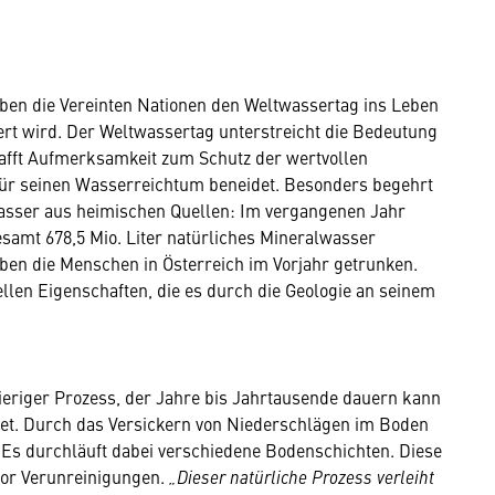
aben die Vereinten Nationen den Weltwassertag ins Leben
ert wird. Der Weltwassertag unterstreicht die Bedeutung
afft Aufmerksamkeit zum Schutz der wertvollen
 für seinen Wasserreichtum beneidet. Besonders begehrt
wasser aus heimischen Quellen: Im vergangenen Jahr
samt 678,5 Mio. Liter natürliches Mineralwasser
ben die Menschen in Österreich im Vorjahr getrunken.
llen Eigenschaften, die es durch die Geologie an seinem
ieriger Prozess, der Jahre bis Jahrtausende dauern kann
gnet. Durch das Versickern von Niederschlägen im Boden
 Es durchläuft dabei verschiedene Bodenschichten. Diese
vor Verunreinigungen.
„Dieser natürliche Prozess verleiht