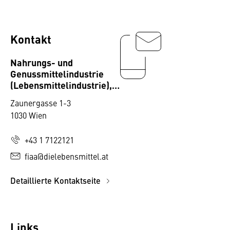
Kontakt
Nahrungs- und
Genussmittelindustrie
(Lebensmittelindustrie),
Fachverband
Zaunergasse 1-3
1030 Wien
+43 1 7122121
fiaa@dielebensmittel.at
Detaillierte Kontaktseite
Links