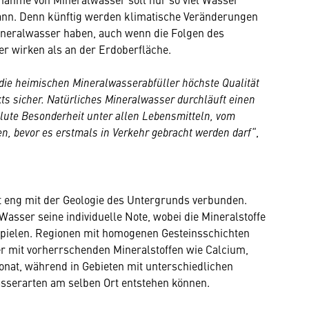
ann. Denn künftig werden klimatische Veränderungen
ineralwasser haben, auch wenn die Folgen des
r wirken als an der Erdoberfläche.
ie heimischen Mineralwasserabfüller höchste Qualität
s sicher. Natürliches Mineralwasser durchläuft einen
lute Besonderheit unter allen Lebensmitteln, vom
, bevor es erstmals in Verkehr gebracht werden darf“
,
t eng mit der Geologie des Untergrunds verbunden.
asser seine individuelle Note, wobei die Mineralstoffe
spielen. Regionen mit homogenen Gesteinsschichten
r mit vorherrschenden Mineralstoffen wie Calcium,
nat, während in Gebieten mit unterschiedlichen
sserarten am selben Ort entstehen können.