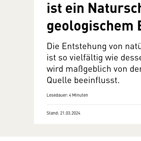
ist ein Natursc
geologischem 
Die Entstehung von nat
ist so vielfältig wie de
wird maßgeblich von de
Quelle beeinflusst.
Lesedauer: 4 Minuten
Stand: 21.03.2024