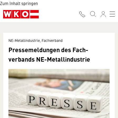
Zum Inhalt springen
NE-Metallindustrie, Fachverband
Presse­meldungen des Fach­
verbands NE-Metall­industrie