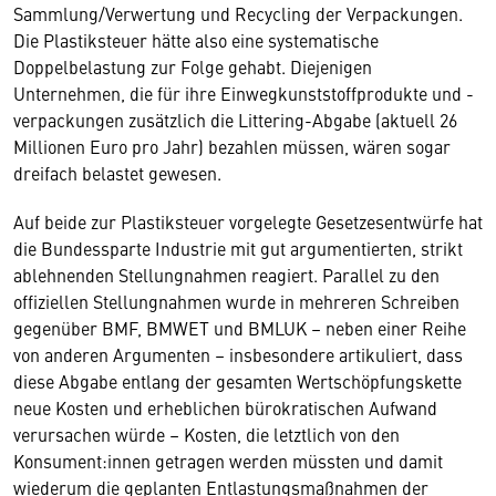
Sammlung/Verwertung und Recycling der Verpackungen.
Die Plastiksteuer hätte also eine systematische
Doppelbelastung zur Folge gehabt. Diejenigen
Unternehmen, die für ihre Einwegkunststoffprodukte und -
verpackungen zusätzlich die Littering-Abgabe (aktuell 26
Millionen Euro pro Jahr) bezahlen müssen, wären sogar
dreifach belastet gewesen.
Auf beide zur Plastiksteuer vorgelegte Gesetzesentwürfe hat
die Bundessparte Industrie mit gut argumentierten, strikt
ablehnenden Stellungnahmen reagiert. Parallel zu den
offiziellen Stellungnahmen wurde in mehreren Schreiben
gegenüber BMF, BMWET und BMLUK – neben einer Reihe
von anderen Argumenten – insbesondere artikuliert, dass
diese Abgabe entlang der gesamten Wertschöpfungskette
neue Kosten und erheblichen bürokratischen Aufwand
verursachen würde – Kosten, die letztlich von den
Konsument:innen getragen werden müssten und damit
wiederum die geplanten Entlastungsmaßnahmen der