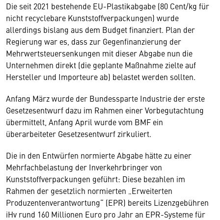
Die seit 2021 bestehende EU-Plastikabgabe (80 Cent/kg für
nicht recyclebare Kunststoffverpackungen) wurde
allerdings bislang aus dem Budget finanziert. Plan der
Regierung war es, dass zur Gegenfinanzierung der
Mehrwertsteuersenkungen mit dieser Abgabe nun die
Unternehmen direkt (die geplante Maßnahme zielte auf
Hersteller und Importeure ab) belastet werden sollten.
Anfang März wurde der Bundessparte Industrie der erste
Gesetzesentwurf dazu im Rahmen einer Vorbegutachtung
übermittelt, Anfang April wurde vom BMF ein
überarbeiteter Gesetzesentwurf zirkuliert.
Die in den Entwürfen normierte Abgabe hätte zu einer
Mehrfachbelastung der Inverkehrbringer von
Kunststoffverpackungen geführt: Diese bezahlen im
Rahmen der gesetzlich normierten „Erweiterten
Produzentenverantwortung“ (EPR) bereits Lizenzgebühren
iHv rund 160 Millionen Euro pro Jahr an EPR-Systeme für