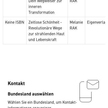
Dein Wegweiser zur
RAK
inneren
Transformation
Keine ISBN
Zeitlose Schönheit -
Melanie
Eigenverlag
Revolutionäre Wege
RAK
zur strahlenden Haut
und Lebenskraft
Kontakt
Bundesland auswählen
Wählen Sie ein Bundesland, um Kontakt-
Informationen anzuzeigen.