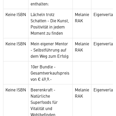
enthalten:
Keine ISBN
Lächeln trotz
Melanie
Eigenverlag
Schatten - Die Kunst,
RAK
Positivität in jedem
Moment zu finden
Keine ISBN
Mein eigener Mentor
Melanie
Eigenverlag
- Selbstführung auf
RAK
dem Weg zum Erfolg
10er Bundle -
Gesamtverkaufspreis
von € 49,9.-
Keine ISBN
Beerenkraft -
Melanie
Eigenverlag
Natürliche
RAK
Superfoods für
Vitalität und
Wohlbefinden