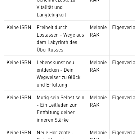
Vitalität und
Langlebigkeit
Keine ISBN
Freiheit durch
Melanie
Eigenverlag
Loslassen - Wege aus
RAK
dem Labyrinth des
Überflusses
Keine ISBN
Lebenskunst neu
Melanie
Eigenverlag
entdecken - Dein
RAK
Wegweiser zu Glück
und Erfüllung
Keine ISBN
Mutig sein Selbst sein
Melanie
Eigenverlag
- Ein Leitfaden zur
RAK
Entfaltung deiner
inneren Stärke
Keine ISBN
Neue Horizonte -
Melanie
Eigenverlag