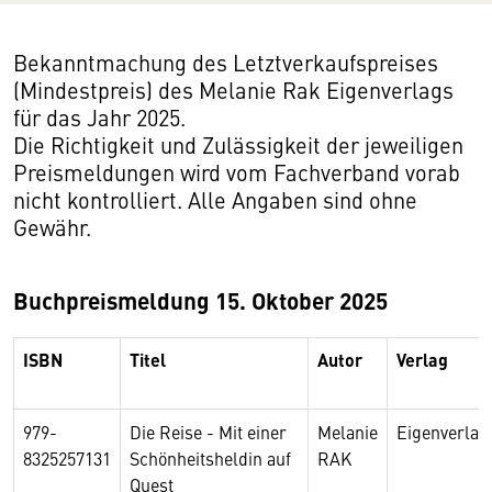
Bekanntmachung des Letztverkaufspreises
(Mindestpreis) des Melanie Rak Eigenverlags
für das Jahr 2025.
Die Richtigkeit und Zulässigkeit der jeweiligen
Preismeldungen wird vom Fachverband vorab
nicht kontrolliert. Alle Angaben sind ohne
Gewähr.
Buchpreismeldung 15. Oktober 2025
ISBN
Titel
Autor
Verlag
979-
Die Reise - Mit einer
Melanie
Eigenverla
8325257131
Schönheitsheldin auf
RAK
Quest