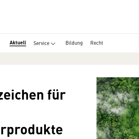
Aktuell
Bildung
Recht
Service
eichen für
erprodukte