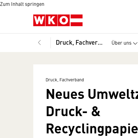
Zum Inhalt springen
Druck, Fachverband
Über uns
Druck, Fachverband
Neues Umweltz
Druck- &
Recyclingpapi