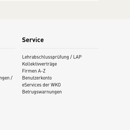
Service
Lehrabschlussprüfung / LAP
Kollektivverträge
Firmen A-Z
ngen /
Benutzerkonto
eServices der WKO
Betrugswarnungen