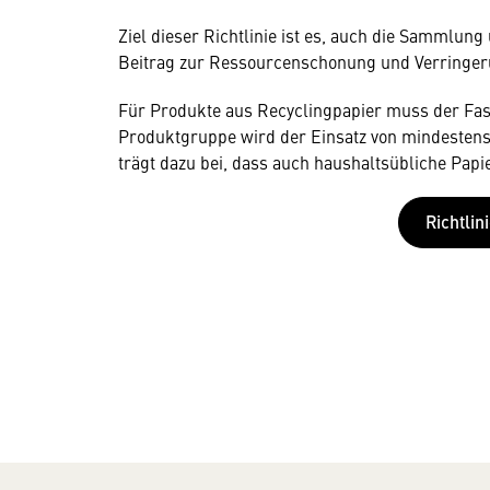
Ziel dieser Richtlinie ist es, auch die Sammlun
Beitrag zur Ressourcenschonung und Verringeru
Für Produkte aus Recyclingpapier muss der Fase
Produktgruppe wird der Einsatz von mindestens 
trägt dazu bei, dass auch haushaltsübliche Pap
Richtli