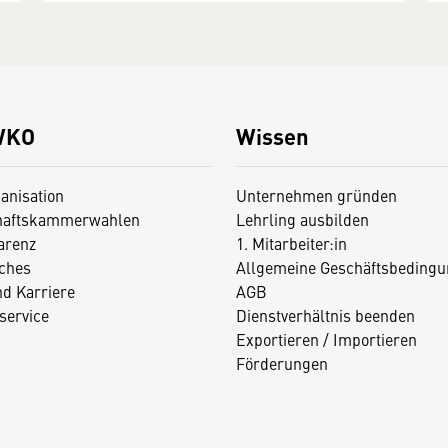
WKO
Wissen
anisation
Unternehmen gründen
haftskammerwahlen
Lehrling ausbilden
arenz
1. Mitarbeiter:in
iches
Allgemeine Geschäftsbedingu
nd Karriere
AGB
service
Dienstverhältnis beenden
Exportieren / Importieren
Förderungen