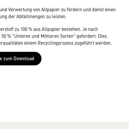
g und Verwertung von Altpapier zu fördern und damit einen
ng der Abfallmengen zu leisten.
rstoff zu 100 % aus Altpapier bestehen. Je nach
50 % "Unteren und Mittleren Sorten" gefordert. Dies
ierqualitäten einem Recyclingprozess zugeführt werden.
nie zum Download