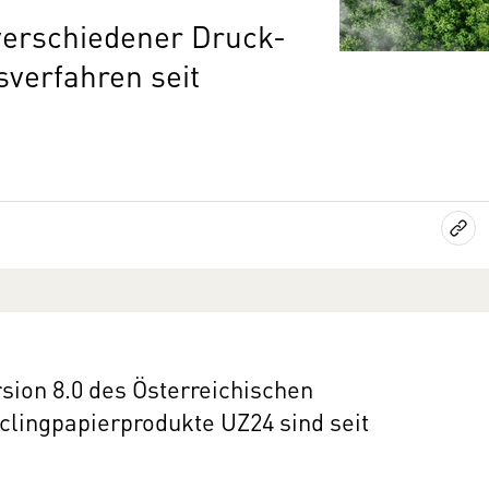
 verschiedener Druck-
sverfahren seit
rsion 8.0 des Österreichischen
lingpapierprodukte UZ24 sind seit