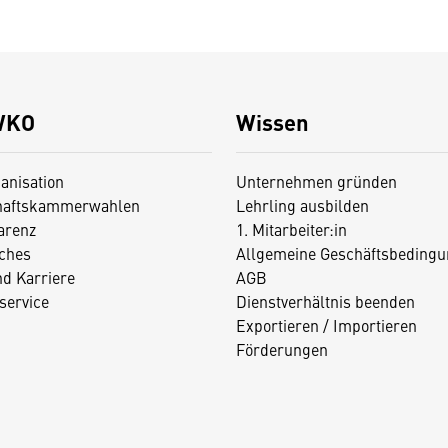
WKO
Wissen
anisation
Unternehmen gründen
haftskammerwahlen
Lehrling ausbilden
arenz
1. Mitarbeiter:in
iches
Allgemeine Geschäftsbedingu
nd Karriere
AGB
service
Dienstverhältnis beenden
Exportieren / Importieren
Förderungen