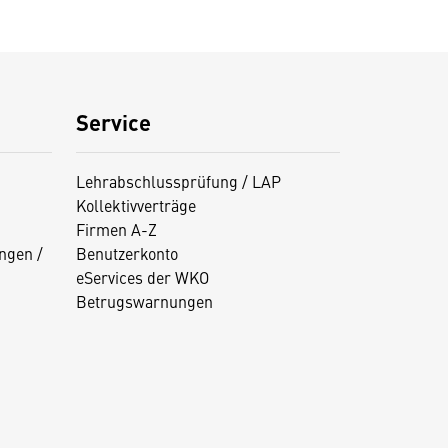
Service
Lehrabschlussprüfung / LAP
Kollektivverträge
Firmen A-Z
ngen /
Benutzerkonto
eServices der WKO
Betrugswarnungen