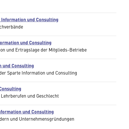
 Information und Consulting
achverbände
formation und Consulting
on und Ertragslage der Mitglieds-Betriebe
n und Consulting
der Sparte Information und Consulting
 Consulting
 Lehrberufen und Geschlecht
Information und Consulting
liedern und Unternehmensgründungen