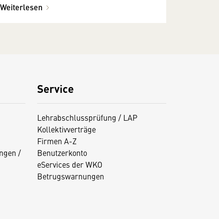
Weiterlesen
Service
Lehrabschlussprüfung / LAP
Kollektivverträge
Firmen A-Z
ngen /
Benutzerkonto
eServices der WKO
Betrugswarnungen