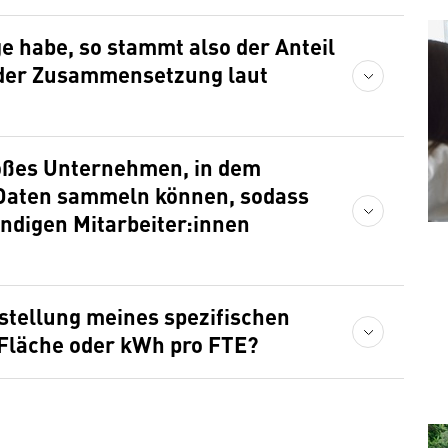
e habe, so stammt also der Anteil
 der Zusammensetzung laut
großes Unternehmen, in dem
 Daten sammeln können, sodass
ändigen Mitarbeiter:innen
rstellung meines spezifischen
Fläche oder kWh pro FTE?