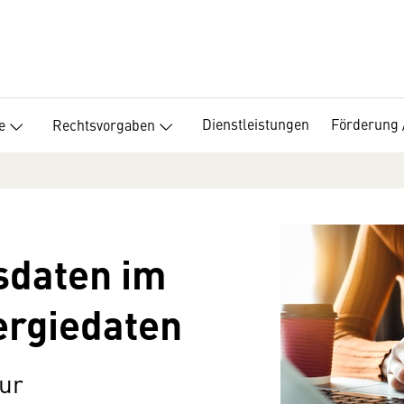
Dienstleistungen
Förderung 
e
Rechtsvorgaben
sdaten im
ergiedaten
ur