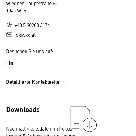
Wiedner Hauptstraße 63
1045 Wien
+43 5 90900 3174
ic@wko.at
Besuchen Sie uns auf:
Detaillierte Kontaktseite
Downloads
Nachhaltigkeitsdaten im Fokus:
Fragen & Antworten zum Thema