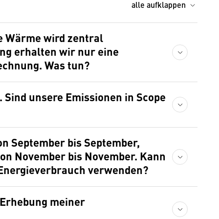
alle aufklappen
e Wärme wird zentral
ung erhalten wir nur eine
echnung. Was tun?
. Sind unsere Emissionen in Scope
n September bis September,
on November bis November. Kann
 Energieverbrauch verwenden?
e Erhebung meiner