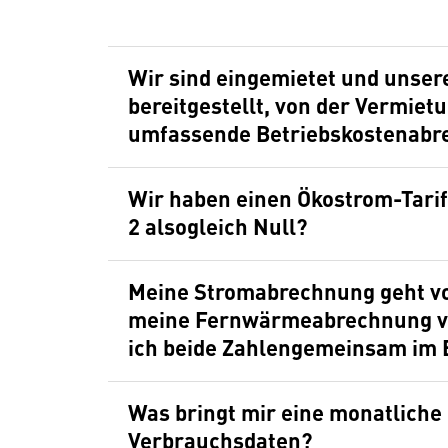
Wir sind eingemietet und unser
bereitgestellt, von der Vermiet
umfassende Betriebskostenabr
Wir haben einen Ökostrom-Tarif
2 alsogleich Null?
Meine Stromabrechnung geht vo
meine Fernwärmeabrechnung v
ich beide Zahlengemeinsam im
Was bringt mir eine monatlich
Verbrauchsdaten?