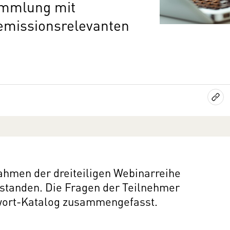
ammlung mit
emissionsrelevanten
ahmen der dreiteiligen Webinarreihe
standen. Die Fragen der Teilnehmer
twort-Katalog zusammengefasst.