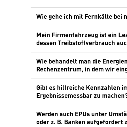
Wie gehe ich mit Fernkälte be
Mein Firmenfahrzeug ist ein Lea
dessen Treibstoffverbrauch au
Wie behandelt man die Energie
Rechenzentrum, in dem wir ein
Gibt es hilfreiche Kennzahlen i
Ergebnissemessbar zu machen
Werden auch EPUs unter Umst
oder z. B. Banken aufgefordert 