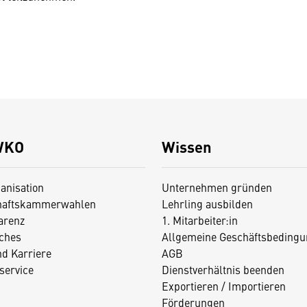
WKO
Wissen
anisation
Unternehmen gründen
haftskammerwahlen
Lehrling ausbilden
arenz
1. Mitarbeiter:in
iches
Allgemeine Geschäftsbedingu
nd Karriere
AGB
service
Dienstverhältnis beenden
Exportieren / Importieren
Förderungen