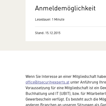
Anmeldemöglichkeit
Lesedauer: 1 Minute
Stand: 15.12.2015
Wenn Sie Interesse an einer Mitgliedschaft habe
office@itsecurityexperts.at
unter Anführung Ihr
Voraussetzung für eine Mitgliedschaft ist ein
Buchhaltung und IT (UBIT), bzw. für Mitarbeite
Gewerbeschein verfügt. Es besteht auch die Mö
anderen Branchen an unseren Sitzungen als Gas