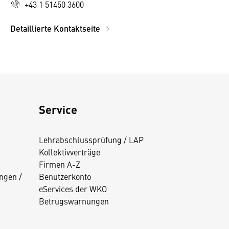
+43 1 51450 3600
Detaillierte Kontaktseite
Service
Lehrabschlussprüfung / LAP
Kollektivverträge
Firmen A-Z
ngen /
Benutzerkonto
eServices der WKO
Betrugswarnungen