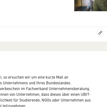
n, so ersuchen wir um eine kurze Mail an
es Unternehmens und Ihres Bundeslandes.
 Gewerbeschein im Fachverband Unternehmensberatung,
rInnen von Unternehmen, dass dieses über einen UBIT-
glichkeit für Studierende, NGOs oder Unternehmen aus
t teilzunehmen.