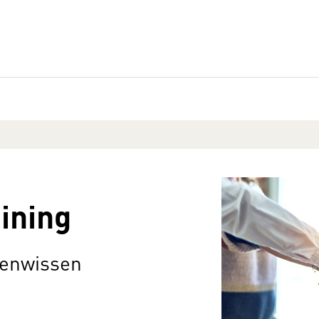
ining
denwissen