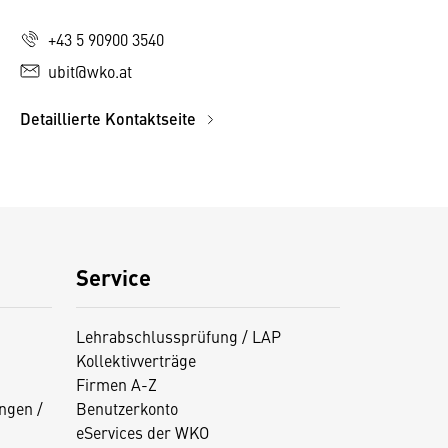
+43 5 90900 3540
ubit@wko.at
Detaillierte Kontaktseite
Service
Lehrabschlussprüfung / LAP
Kollektivverträge
Firmen A-Z
ngen /
Benutzerkonto
eServices der WKO