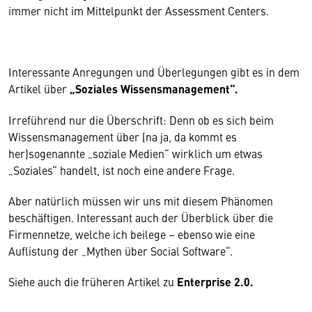
immer nicht im Mittelpunkt der Assessment Centers.
Interessante Anregungen und Überlegungen gibt es in dem
Artikel über
„Soziales Wissensmanagement“.
Irreführend nur die Überschrift: Denn ob es sich beim
Wissensmanagement über (na ja, da kommt es
her)sogenannte „soziale Medien“ wirklich um etwas
„Soziales“ handelt, ist noch eine andere Frage.
Aber natürlich müssen wir uns mit diesem Phänomen
beschäftigen. Interessant auch der Überblick über die
Firmennetze, welche ich beilege – ebenso wie eine
Auflistung der „Mythen über Social Software“.
Siehe auch die früheren Artikel zu
Enterprise 2.0.