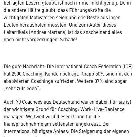
befragten Lesern glaubt, ist noch immer nicht genug. Denn
die andere Hälfte glaubt, dass Führungskräfte die
wichtigsten Motivatoren seien und das Beste aus ihren
Leuten herausholen müssten. Und zum Autor dieses
Leitartikels (Andree Martens) ist das anscheinend alles
noch nicht vorgedrungen. Schade!
Die gute Nachricht: Die International Coach Federation (ICF)
hat 2500 Coaching-Kunden befragt. Knapp 50% sind mit den
absolvierten Coachings zufrieden. Weitere 37% sind sogar
„sehr zufrieden“.
Auch 70 Coachees aus Deutschland waren dabei. Für sie ist
der wichtigste Grund für Coaching: Work-Live-Banlance
managen. Weltweit wird dieser Grund für die
Inanspruchnahme am seltensten angekreuzt. Der
international häufigste Anlass: Die Steigerung der eigenen