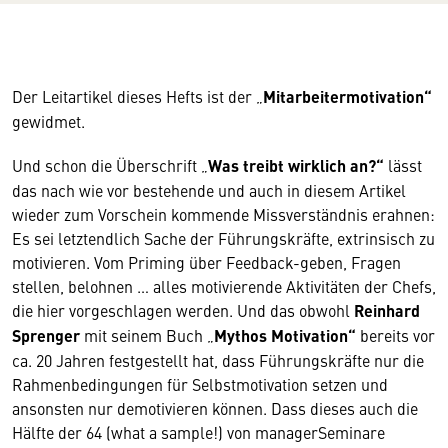
Der Leitartikel dieses Hefts ist der „
Mitarbeitermotivation“
gewidmet.
Und schon die Überschrift „
Was treibt wirklich an?“
lässt
das nach wie vor bestehende und auch in diesem Artikel
wieder zum Vorschein kommende Missverständnis erahnen:
Es sei letztendlich Sache der Führungskräfte, extrinsisch zu
motivieren. Vom Priming über Feedback-geben, Fragen
stellen, belohnen … alles motivierende Aktivitäten der Chefs,
die hier vorgeschlagen werden. Und das obwohl
Reinhard
Sprenger
mit seinem Buch „
Mythos Motivation“
bereits vor
ca. 20 Jahren festgestellt hat, dass Führungskräfte nur die
Rahmenbedingungen für Selbstmotivation setzen und
ansonsten nur demotivieren können. Dass dieses auch die
Hälfte der 64 (what a sample!) von managerSeminare