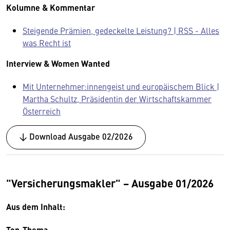
Kolumne & Kommentar
Steigende Prämien, gedeckelte Leistung? | RSS - Alles
was Recht ist
Interview & Women Wanted
Mit Unternehmer:innengeist und europäischem Blick |
Martha Schultz, Präsidentin der Wirtschaftskammer
Österreich
↓ Download Ausgabe 02/2026
"Versicherungsmakler" − Ausgabe 01/2026
Aus dem Inhalt:
Top-Thema