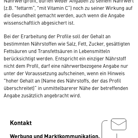
Nährwertprofil, dürfen weder Angaben zu seinem Nährwert
(z.B. "fettarm“, "mit Vitamin C“) noch zu seiner Wirkung auf
die Gesundheit gemacht werden, auch wenn die Angabe
wissenschaftlich abgesichert ist.
Bei der Erarbeitung der Profile soll der Gehalt an
bestimmten Nährstoffen wie Salz, Fett, Zucker, gesättigten
Fettsäuren und Transfettsäuren in Lebensmitteln
berücksichtigt werden. Entspricht ein einziger Nährstoff
nicht dem Profil, darf eine nährwertbezogene Angabe nur
unter der Voraussetzung aufscheinen, wenn ein Hinweis
"hoher Gehalt an (Name des Nährstoffs, der das Profil
überschreitet)“ in unmittelbarerer Nähe der betreffenden
Angabe zusätzlich angebracht wird.
Kontakt
Werbung und Marktkommunikation,