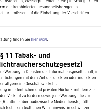
lbstdrehen, Wasserpfeifentabak etc.) in Kraft getreten.
 Form der kombinierten gesundheitsbezogenen
rteure müssen auf die Einhaltung der Vorschriften
taltung finden Sie
hier
.
§ 11 Tabak- und
Nichtraucherschutzgesetz)
e Werbung in Diensten der Informationsgesellschaft, in
ntlichungen mit dem Ziel der direkten oder indirekten
der allgemeine Geschäftsverkehr.
ung im öffentlichen und privaten Hörfunk mit dem Ziel
 den Verkauf zu fördern sowie jene Werbung, die zur
(Richtlinie über audiovisuelle Mediendienste) fällt.
lich lesbarem textlichen Warnhinweis in schwarzer