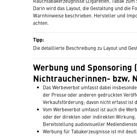
Rauchtabakerzeugnisse (Zigaretten, Tabak zum Se
Darin wird das Layout, die Gestaltung und die
Warnhinweise beschrieben. Hersteller und Impo
achten.
Tipp:
Die detaillierte Beschreibung zu Layout und Ges
Werbung und Sponsoring (
Nichtraucherinnen- bzw. 
Das Werbeverbot umfasst dabei insbesonder
der Presse oder anderen gedruckten Veröffe
Verkaufsförderung; davon nicht erfasst ist 
Vom Werbeverbot umfasst ist auch die Werb
oder der direkten oder indirekten Wirkung,
Bereitstellung audiovisueller Mediendienste 
Werbung für Tabakerzeugnisse ist mit deut