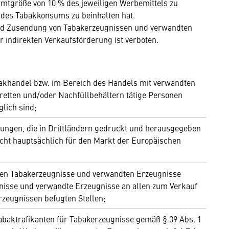
amtgröße von 10 % des jeweiligen Werbemittels zu
 des Tabakkonsums zu beinhalten hat.
 und Zusendung von Tabakerzeugnissen und verwandten
r indirekten Verkaufsförderung ist verboten.
abakhandel bzw. im Bereich des Handels mit verwandten
aretten und/oder Nachfüllbehältern tätige Personen
lich sind;
hungen, die in Drittländern gedruckt und herausgegeben
icht hauptsächlich für den Markt der Europäischen
nen Tabakerzeugnisse und verwandten Erzeugnisse
nisse und verwandte Erzeugnisse an allen zum Verkauf
zeugnissen befugten Stellen;
baktrafikanten für Tabakerzeugnisse gemäß § 39 Abs. 1