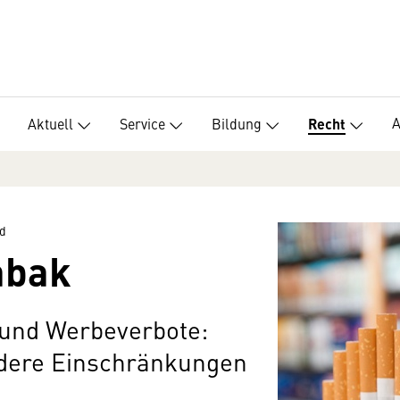
Aktuell
Service
Bildung
Recht
d
abak
und Werbeverbote:
ndere Einschränkungen