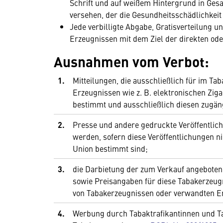
Schrift und auf weißem Hintergrund in Ges
versehen, der die Gesundheitsschädlichkeit
Jede verbilligte Abgabe, Gratisverteilung
Erzeugnissen mit dem Ziel der direkten ode
Ausnahmen vom Verbot:
1.
Mitteilungen, die ausschließlich für im T
Erzeugnissen wie z. B. elektronischen Zig
bestimmt und ausschließlich diesen zugäng
2.
Presse und andere gedruckte Veröffentlic
werden, sofern diese Veröffentlichungen n
Union bestimmt sind;
3.
die Darbietung der zum Verkauf angebote
sowie Preisangaben für diese Tabakerzeug
von Tabakerzeugnissen oder verwandten Er
4.
Werbung durch Tabaktrafikantinnen und Ta