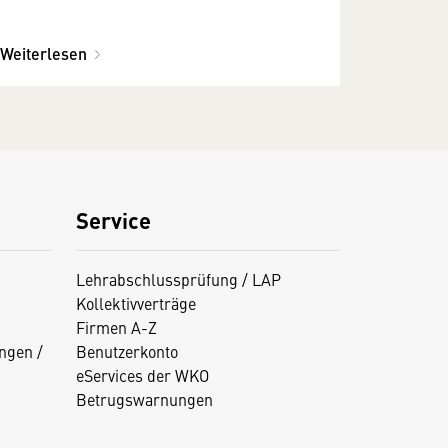
Weiterlesen
Service
Lehrabschlussprüfung / LAP
Kollektivverträge
Firmen A-Z
ngen /
Benutzerkonto
eServices der WKO
Betrugswarnungen