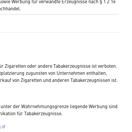
 sowie Werbung für verwandte Erzeugnisse nach § 1 Z 1e
Fachhandel.
 Zigaretten oder andere Tabakerzeugnisse ist verboten.
tplatzierung zugunsten von Unternehmen enthalten,
erkauf von Zigaretten und anderen Tabakerzeugnissen ist.
e unter der Wahrnehmungsgrenze liegende Werbung sind
ikation für Tabakerzeugnisse.
3