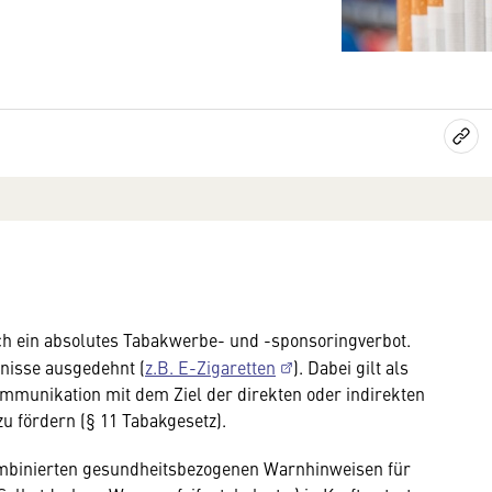
ch ein absolutes Tabakwerbe- und -sponsoringverbot.
nisse ausgedehnt (
z.B. E-Zigaretten
). Dabei gilt als
munikation mit dem Ziel der direkten oder indirekten
u fördern (§ 11 Tabakgesetz).
kombinierten gesundheitsbezogenen Warnhinweisen für