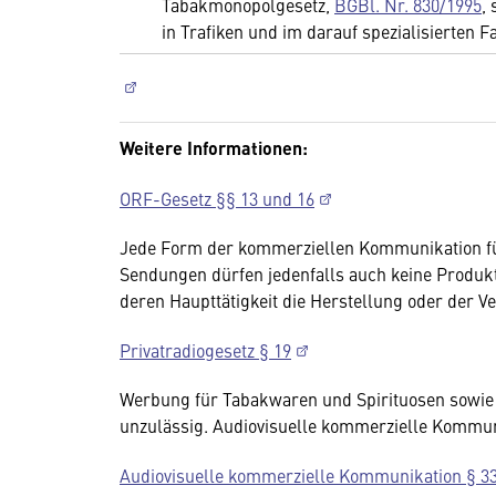
Tabakmonopolgesetz,
BGBl. Nr. 830/1995
,
in Trafiken und im darauf spezialisierten 
Weitere Informationen:
ORF-Gesetz §§ 13 und 16
Jede Form der kommerziellen Kommunikation für
Sendungen dürfen jedenfalls auch keine Produk
deren Haupttätigkeit die Herstellung oder der V
Privatradiogesetz § 19
Werbung für Tabakwaren und Spirituosen sowi
unzulässig. Audiovisuelle kommerzielle Kommun
Audiovisuelle kommerzielle Kommunikation § 3